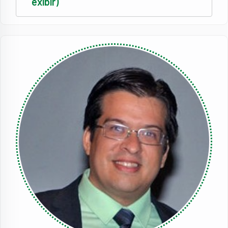
exibir)