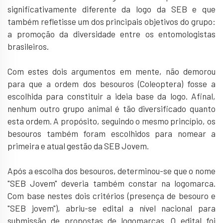
significativamente diferente da logo da SEB e que
também refletisse um dos principais objetivos do grupo:
a promoção da diversidade entre os entomologistas
brasileiros.
Com estes dois argumentos em mente, não demorou
para que a ordem dos besouros (Coleoptera) fosse a
escolhida para constituir a ideia base da logo. Afinal,
nenhum outro grupo animal é tão diversificado quanto
esta ordem. A propósito, seguindo o mesmo princípio, os
besouros também foram escolhidos para nomear a
primeira e atual gestão da SEB Jovem.
Após a escolha dos besouros, determinou-se que o nome
"SEB Jovem" deveria também constar na logomarca.
Com base nestes dois critérios (presença de besouro e
"SEB jovem"), abriu-se edital a nível nacional para
submissão de propostas de logomarcas. O edital foi