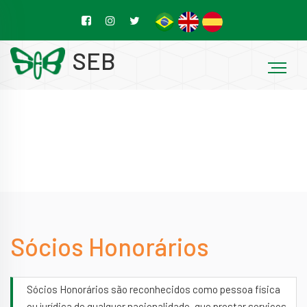
SEB
Sócios Honorários
Sócios Honorários são reconhecidos como pessoa física
ou jurídica de qualquer nacionalidade, que prestar serviços