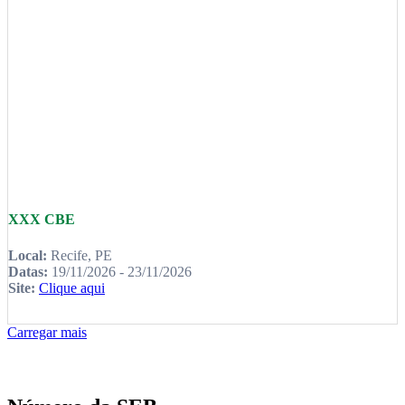
XXX CBE
Local:
Recife, PE
Datas:
19/11/2026 - 23/11/2026
Site:
Clique aqui
Carregar mais