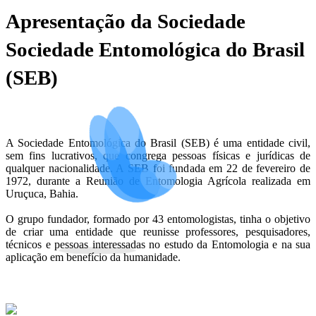
Apresentação da Sociedade
Sociedade Entomológica do Brasil
(SEB)
A Sociedade Entomológica do Brasil (SEB) é uma entidade civil,
sem fins lucrativos, que congrega pessoas físicas e jurídicas de
qualquer nacionalidade. A SEB foi fundada em 22 de fevereiro de
1972, durante a Reunião de Entomologia Agrícola realizada em
Uruçuca, Bahia.
O grupo fundador, formado por 43 entomologistas, tinha o objetivo
de criar uma entidade que reunisse professores, pesquisadores,
técnicos e pessoas interessadas no estudo da Entomologia e na sua
aplicação em benefício da humanidade.