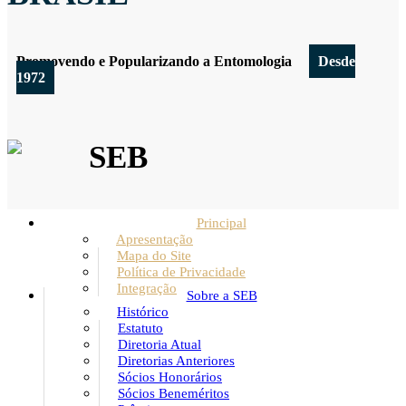
Promovendo e Popularizando a Entomologia
Desde
1972
SEB
Principal
Apresentação
Mapa do Site
Política de Privacidade
Integração
Sobre a SEB
Histórico
Estatuto
Diretoria Atual
Diretorias Anteriores
Sócios Honorários
Sócios Beneméritos