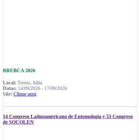
BREBCA 2026
Local:
Trento, Itália
Datas:
14/09/2026 - 17/09/2026
Site:
Clique aqui
14 Congreso Latinoamericano de Entomología y 53 Congreso
de SOCOLEN