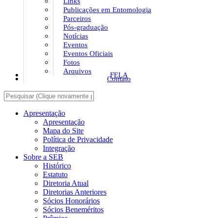
Links
Publicações em Entomologia
Parceiros
Pós-graduação
Notícias
Eventos
Eventos Oficiais
Fotos
Arquivos
FELA
Contato
Apresentação
Apresentação
Mapa do Site
Política de Privacidade
Integração
Sobre a SEB
Histórico
Estatuto
Diretoria Atual
Diretorias Anteriores
Sócios Honorários
Sócios Beneméritos