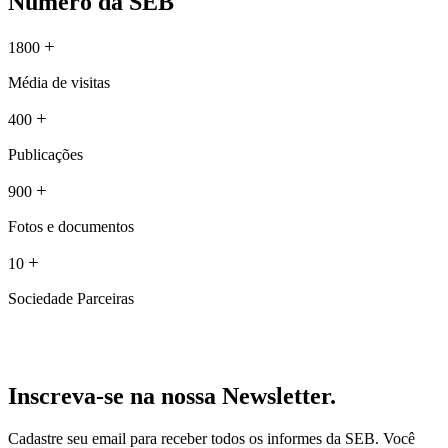
Número da SEB
+
1800
Média de visitas
+
400
Publicações
+
900
Fotos e documentos
+
10
Sociedade Parceiras
Inscreva-se na nossa Newsletter.
Cadastre seu email para receber todos os informes da SEB. Você