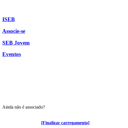
ISEB
Associe-se
SEB Jovem
Eventos
Ainda não é associado?
Algumas vantagens para associados
[Finalizar carregamento]