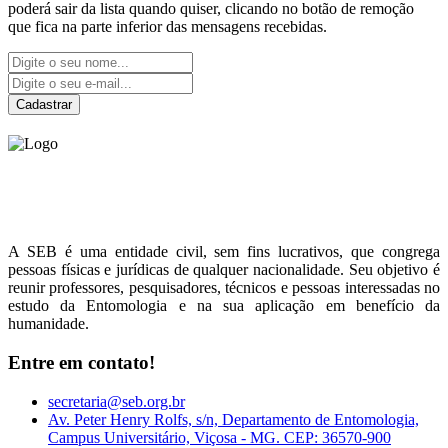
poderá sair da lista quando quiser, clicando no botão de remoção
que fica na parte inferior das mensagens recebidas.
Cadastrar
Sociedade Entomológica
do Brasil
A SEB é uma entidade civil, sem fins lucrativos, que congrega
pessoas físicas e jurídicas de qualquer nacionalidade. Seu objetivo é
reunir professores, pesquisadores, técnicos e pessoas interessadas no
estudo da Entomologia e na sua aplicação em benefício da
humanidade.
Entre em contato!
secretaria@seb.org.br
Av. Peter Henry Rolfs, s/n, Departamento de Entomologia,
Campus Universitário, Viçosa - MG. CEP: 36570-900