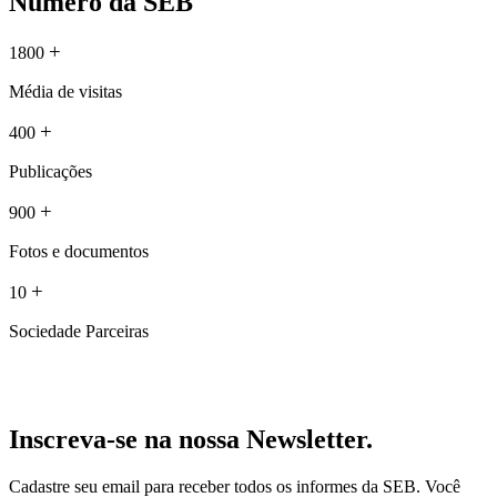
Número da SEB
+
1800
Média de visitas
+
400
Publicações
+
900
Fotos e documentos
+
10
Sociedade Parceiras
Inscreva-se na nossa Newsletter.
Cadastre seu email para receber todos os informes da SEB. Você