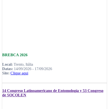
BREBCA 2026
Local:
Trento, Itália
Datas:
14/09/2026 - 17/09/2026
Site:
Clique aqui
14 Congreso Latinoamericano de Entomología y 53 Congreso
de SOCOLEN