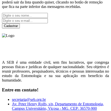
poderá sair da lista quando quiser, clicando no botão de remoção
que fica na parte inferior das mensagens recebidas.
Cadastrar
Sociedade Entomológica
do Brasil
A SEB é uma entidade civil, sem fins lucrativos, que congrega
pessoas físicas e jurídicas de qualquer nacionalidade. Seu objetivo é
reunir professores, pesquisadores, técnicos e pessoas interessadas no
estudo da Entomologia e na sua aplicação em benefício da
humanidade.
Entre em contato!
secretaria@seb.org.br
Av. Peter Henry Rolfs, s/n, Departamento de Entomologia,
Campus Universitário, Viçosa - MG. CEP: 36570-900