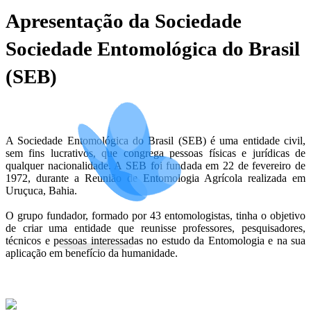
Apresentação da Sociedade
Sociedade Entomológica do Brasil
(SEB)
A Sociedade Entomológica do Brasil (SEB) é uma entidade civil,
sem fins lucrativos, que congrega pessoas físicas e jurídicas de
qualquer nacionalidade. A SEB foi fundada em 22 de fevereiro de
1972, durante a Reunião de Entomologia Agrícola realizada em
Uruçuca, Bahia.
O grupo fundador, formado por 43 entomologistas, tinha o objetivo
de criar uma entidade que reunisse professores, pesquisadores,
técnicos e pessoas interessadas no estudo da Entomologia e na sua
aplicação em benefício da humanidade.