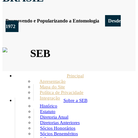
Promovendo e Popularizando a Entomologia
Desde
1972
SEB
Principal
Apresentação
Mapa do Site
Política de Privacidade
Integração
Sobre a SEB
Histórico
Estatuto
Diretoria Atual
Diretorias Anteriores
Sócios Honorários
Sócios Beneméritos