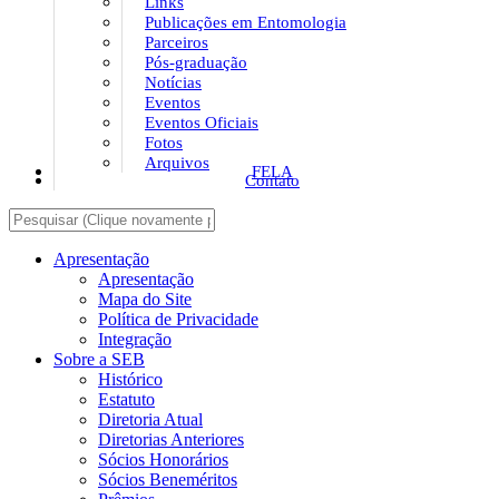
Links
Publicações em Entomologia
Parceiros
Pós-graduação
Notícias
Eventos
Eventos Oficiais
Fotos
Arquivos
FELA
Contato
Apresentação
Apresentação
Mapa do Site
Política de Privacidade
Integração
Sobre a SEB
Histórico
Estatuto
Diretoria Atual
Diretorias Anteriores
Sócios Honorários
Sócios Beneméritos