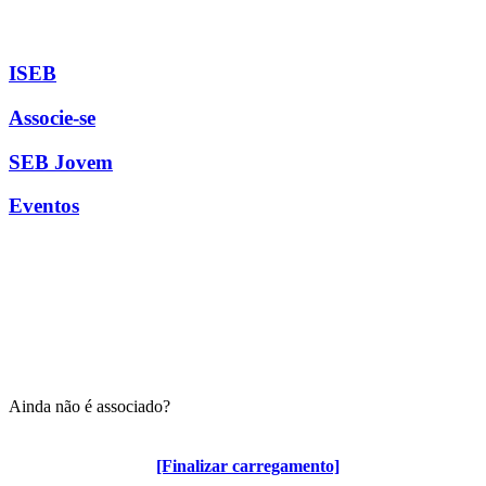
ISEB
Associe-se
SEB Jovem
Eventos
Ainda não é associado?
Algumas vantagens para associados
[Finalizar carregamento]