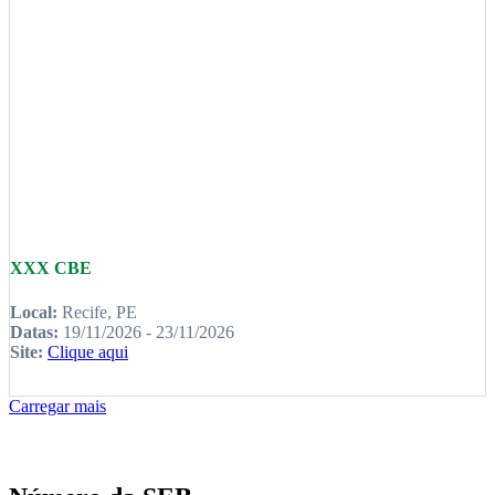
XXX CBE
Local:
Recife, PE
Datas:
19/11/2026 - 23/11/2026
Site:
Clique aqui
Carregar mais