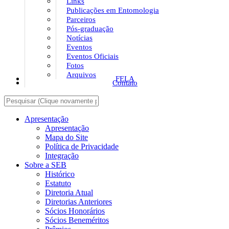
Links
Publicações em Entomologia
Parceiros
Pós-graduação
Notícias
Eventos
Eventos Oficiais
Fotos
Arquivos
FELA
Contato
Apresentação
Apresentação
Mapa do Site
Política de Privacidade
Integração
Sobre a SEB
Histórico
Estatuto
Diretoria Atual
Diretorias Anteriores
Sócios Honorários
Sócios Beneméritos