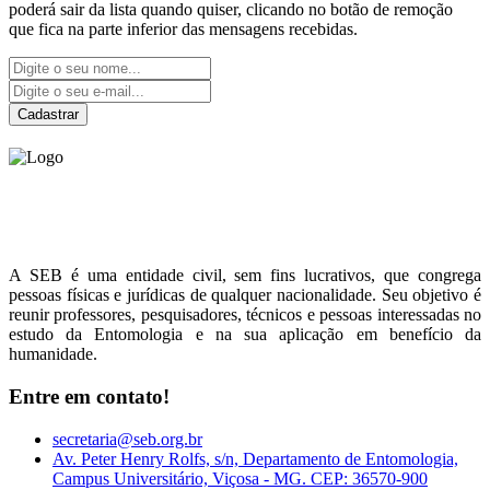
poderá sair da lista quando quiser, clicando no botão de remoção
que fica na parte inferior das mensagens recebidas.
Cadastrar
Sociedade Entomológica
do Brasil
A SEB é uma entidade civil, sem fins lucrativos, que congrega
pessoas físicas e jurídicas de qualquer nacionalidade. Seu objetivo é
reunir professores, pesquisadores, técnicos e pessoas interessadas no
estudo da Entomologia e na sua aplicação em benefício da
humanidade.
Entre em contato!
secretaria@seb.org.br
Av. Peter Henry Rolfs, s/n, Departamento de Entomologia,
Campus Universitário, Viçosa - MG. CEP: 36570-900