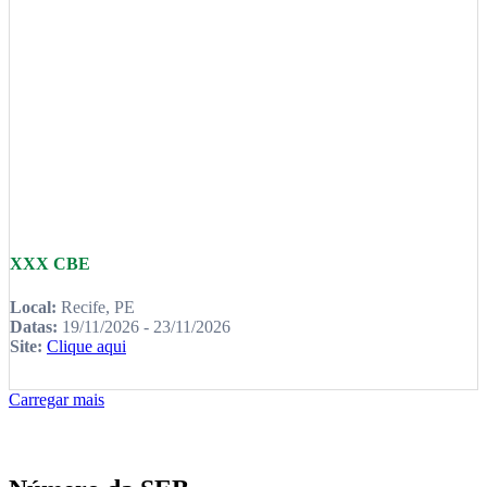
XXX CBE
Local:
Recife, PE
Datas:
19/11/2026 - 23/11/2026
Site:
Clique aqui
Carregar mais