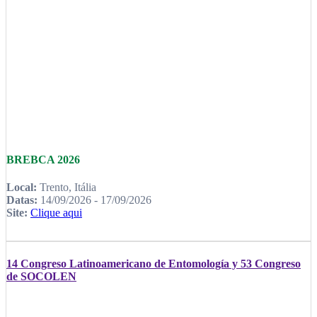
BREBCA 2026
Local:
Trento, Itália
Datas:
14/09/2026 - 17/09/2026
Site:
Clique aqui
14 Congreso Latinoamericano de Entomología y 53 Congreso
de SOCOLEN