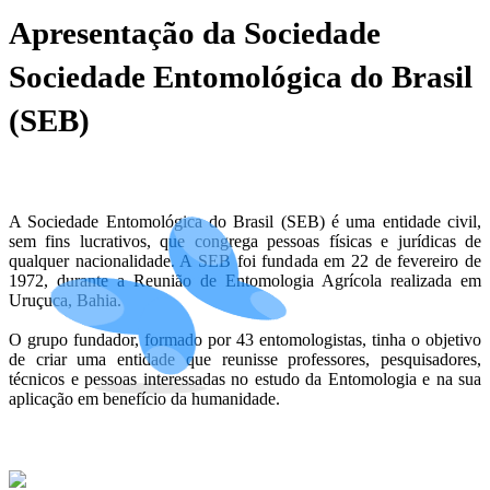
Apresentação da Sociedade
Sociedade Entomológica do Brasil
(SEB)
A Sociedade Entomológica do Brasil (SEB) é uma entidade civil,
sem fins lucrativos, que congrega pessoas físicas e jurídicas de
qualquer nacionalidade. A SEB foi fundada em 22 de fevereiro de
1972, durante a Reunião de Entomologia Agrícola realizada em
Uruçuca, Bahia.
O grupo fundador, formado por 43 entomologistas, tinha o objetivo
de criar uma entidade que reunisse professores, pesquisadores,
técnicos e pessoas interessadas no estudo da Entomologia e na sua
aplicação em benefício da humanidade.