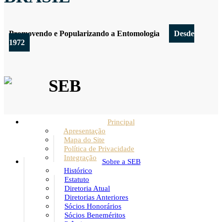
Promovendo e Popularizando a Entomologia
Desde
1972
SEB
Principal
Apresentação
Mapa do Site
Política de Privacidade
Integração
Sobre a SEB
Histórico
Estatuto
Diretoria Atual
Diretorias Anteriores
Sócios Honorários
Sócios Beneméritos