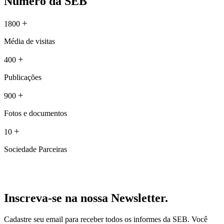
Número da SEB
+
1800
Média de visitas
+
400
Publicações
+
900
Fotos e documentos
+
10
Sociedade Parceiras
Inscreva-se na nossa Newsletter.
Cadastre seu email para receber todos os informes da SEB. Você