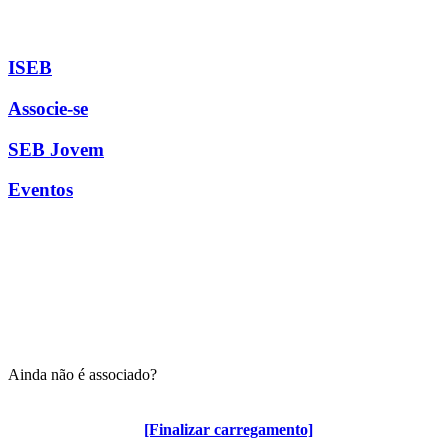
ISEB
Associe-se
SEB Jovem
Eventos
Ainda não é associado?
Algumas vantagens para associados
[Finalizar carregamento]