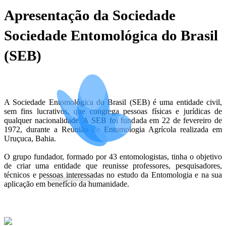
Apresentação da Sociedade
Sociedade Entomológica do Brasil
(SEB)
A Sociedade Entomológica do Brasil (SEB) é uma entidade civil,
sem fins lucrativos, que congrega pessoas físicas e jurídicas de
qualquer nacionalidade. A SEB foi fundada em 22 de fevereiro de
1972, durante a Reunião de Entomologia Agrícola realizada em
Uruçuca, Bahia.
O grupo fundador, formado por 43 entomologistas, tinha o objetivo
de criar uma entidade que reunisse professores, pesquisadores,
técnicos e pessoas interessadas no estudo da Entomologia e na sua
aplicação em benefício da humanidade.