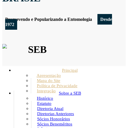
Promovendo e Popularizando a Entomologia
Desde
1972
SEB
Principal
Apresentação
Mapa do Site
Política de Privacidade
Integração
Sobre a SEB
Histórico
Estatuto
Diretoria Atual
Diretorias Anteriores
Sócios Honorários
Sócios Beneméritos