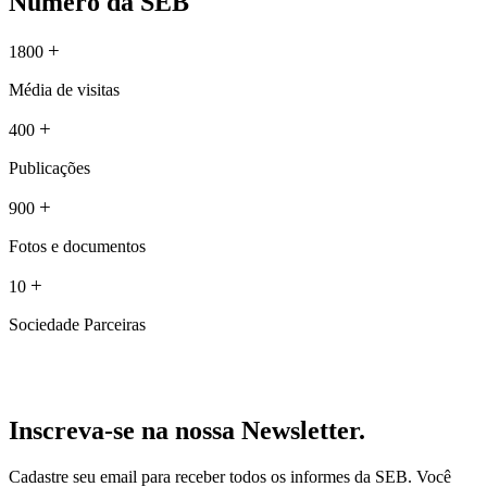
Número da SEB
+
1800
Média de visitas
+
400
Publicações
+
900
Fotos e documentos
+
10
Sociedade Parceiras
Inscreva-se na nossa Newsletter.
Cadastre seu email para receber todos os informes da SEB. Você