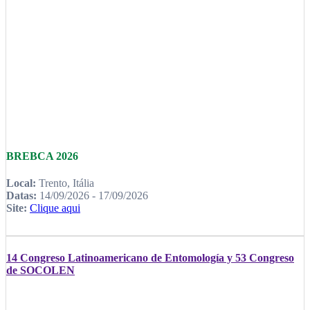
BREBCA 2026
Local:
Trento, Itália
Datas:
14/09/2026 - 17/09/2026
Site:
Clique aqui
14 Congreso Latinoamericano de Entomología y 53 Congreso
de SOCOLEN