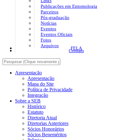
Links
Publicações em Entomologia
Parceiros
Pós-graduação
Notícias
Eventos
Eventos Oficiais
Fotos
Arquivos
FELA
Contato
Apresentação
Apresentação
Mapa do Site
Política de Privacidade
Integração
Sobre a SEB
Histórico
Estatuto
Diretoria Atual
Diretorias Anteriores
Sócios Honorários
Sócios Beneméritos