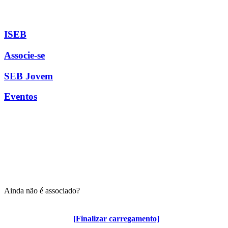
ISEB
Associe-se
SEB Jovem
Eventos
Ainda não é associado?
Algumas vantagens para associados
[Finalizar carregamento]