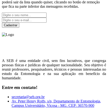
poderá sair da lista quando quiser, clicando no botão de remoção
que fica na parte inferior das mensagens recebidas.
Cadastrar
Sociedade Entomológica
do Brasil
A SEB é uma entidade civil, sem fins lucrativos, que congrega
pessoas físicas e jurídicas de qualquer nacionalidade. Seu objetivo é
reunir professores, pesquisadores, técnicos e pessoas interessadas no
estudo da Entomologia e na sua aplicação em benefício da
humanidade.
Entre em contato!
secretaria@seb.org.br
Av. Peter Henry Rolfs, s/n, Departamento de Entomologia,
Campus Universitário, Viçosa - MG. CEP: 36570-900