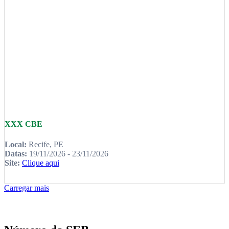
XXX CBE
Local:
Recife, PE
Datas:
19/11/2026 - 23/11/2026
Site:
Clique aqui
Carregar mais