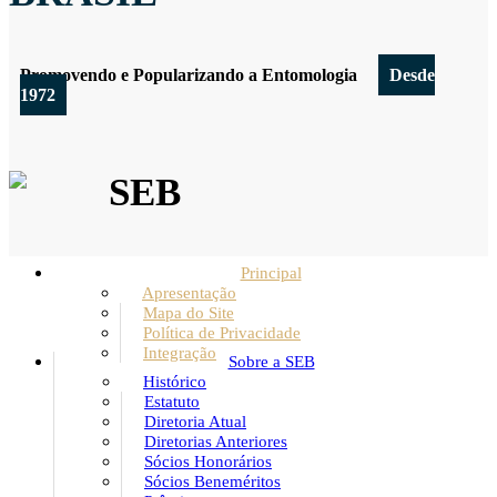
Promovendo e Popularizando a Entomologia
Desde
1972
SEB
Principal
Apresentação
Mapa do Site
Política de Privacidade
Integração
Sobre a SEB
Histórico
Estatuto
Diretoria Atual
Diretorias Anteriores
Sócios Honorários
Sócios Beneméritos