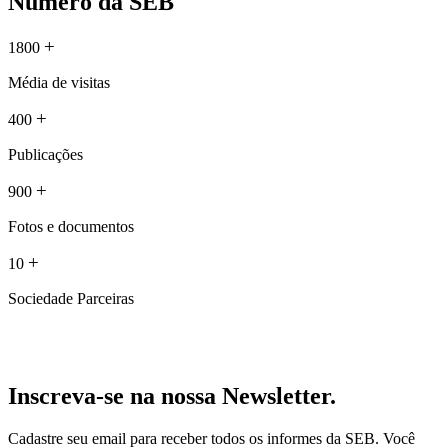
Número da SEB
+
1800
Média de visitas
+
400
Publicações
+
900
Fotos e documentos
+
10
Sociedade Parceiras
Inscreva-se na nossa Newsletter.
Cadastre seu email para receber todos os informes da SEB. Você