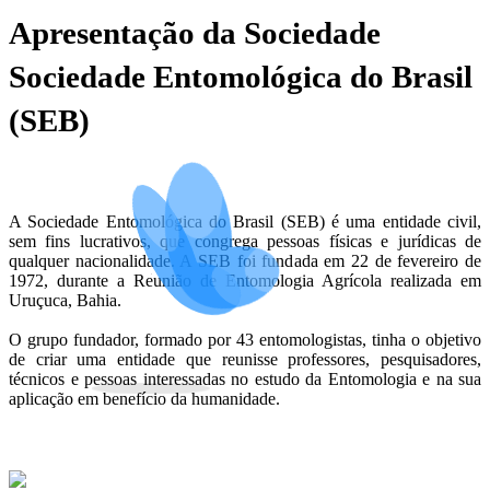
Apresentação da Sociedade
Sociedade Entomológica do Brasil
(SEB)
A Sociedade Entomológica do Brasil (SEB) é uma entidade civil,
sem fins lucrativos, que congrega pessoas físicas e jurídicas de
qualquer nacionalidade. A SEB foi fundada em 22 de fevereiro de
1972, durante a Reunião de Entomologia Agrícola realizada em
Uruçuca, Bahia.
O grupo fundador, formado por 43 entomologistas, tinha o objetivo
de criar uma entidade que reunisse professores, pesquisadores,
técnicos e pessoas interessadas no estudo da Entomologia e na sua
aplicação em benefício da humanidade.