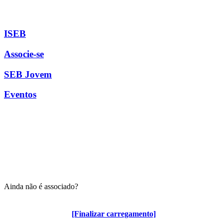
ISEB
Associe-se
SEB Jovem
Eventos
Ainda não é associado?
Algumas vantagens para associados
[Finalizar carregamento]