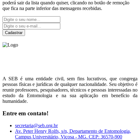
poderá sair da lista quando quiser, clicando no botão de remoção
que fica na parte inferior das mensagens recebidas.
Cadastrar
Sociedade Entomológica
do Brasil
A SEB é uma entidade civil, sem fins lucrativos, que congrega
pessoas físicas e jurídicas de qualquer nacionalidade. Seu objetivo é
reunir professores, pesquisadores, técnicos e pessoas interessadas no
estudo da Entomologia e na sua aplicação em benefício da
humanidade.
Entre em contato!
secretaria@seb.org.br
Av. Peter Henry Rolfs, s/n, Departamento de Entomologia,
Campus Universitário, Viçosa - MG. CEP: 36570-900