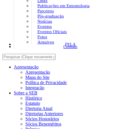
Links
Publicações em Entomologia
Parceiros
Pós-graduação
Notícias
Eventos
Eventos Oficiais
Fotos
Arquivos
FELA
Contato
Apresentação
Apresentação
Mapa do Site
Política de Privacidade
Integração
Sobre a SEB
Histórico
Estatuto
Diretoria Atual
Diretorias Anteriores
Sócios Honorários
Sócios Beneméritos