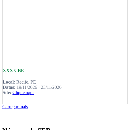
XXX CBE
Local:
Recife, PE
Datas:
19/11/2026 - 23/11/2026
Site:
Clique aqui
Carregar mais