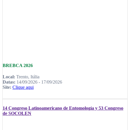
BREBCA 2026
Local:
Trento, Itália
Datas:
14/09/2026 - 17/09/2026
Site:
Clique aqui
14 Congreso Latinoamericano de Entomología y 53 Congreso
de SOCOLEN