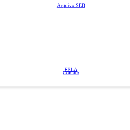
Arquivo SEB
FELA
Contato