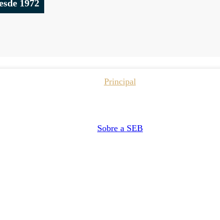
esde 1972
Principal
Sobre a SEB