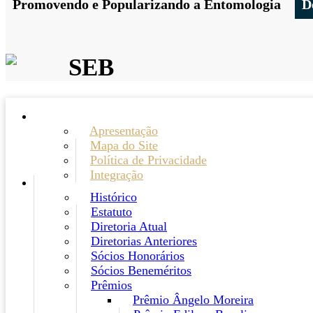
Promovendo e Popularizando a Entomologia
D
SEB
Apresentação
Mapa do Site
Política de Privacidade
Integração
Histórico
Estatuto
Diretoria Atual
Diretorias Anteriores
Sócios Honorários
Sócios Beneméritos
Prêmios
Prêmio Ângelo Moreira