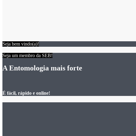
Seja bem vindo(a)!
Seja um membro da SEB!
A Entomologia mais forte
É fácil, rápido e online!