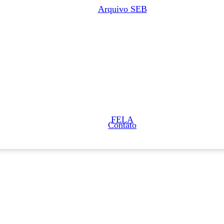
Arquivo SEB
FELA
Contato