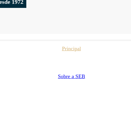
esde 1972
Principal
Sobre a SEB