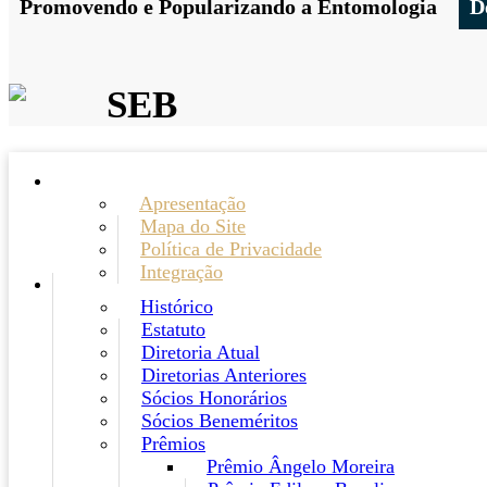
Promovendo e Popularizando a Entomologia
D
SEB
Apresentação
Mapa do Site
Política de Privacidade
Integração
Histórico
Estatuto
Diretoria Atual
Diretorias Anteriores
Sócios Honorários
Sócios Beneméritos
Prêmios
Prêmio Ângelo Moreira