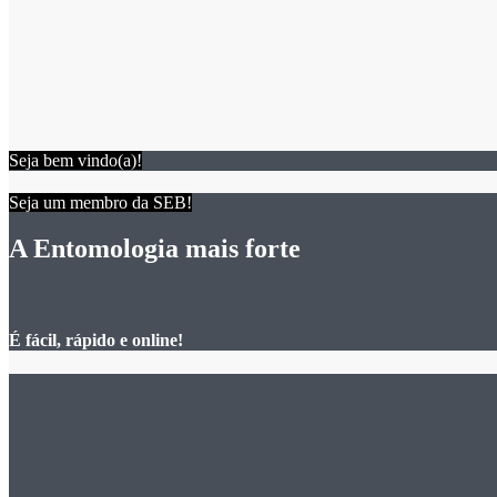
Seja bem vindo(a)!
Seja um membro da SEB!
A Entomologia mais forte
É fácil, rápido e online!