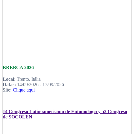
BREBCA 2026
Local:
Trento, Itália
Datas:
14/09/2026 - 17/09/2026
Site:
Clique aqui
14 Congreso Latinoamericano de Entomología y 53 Congreso
de SOCOLEN