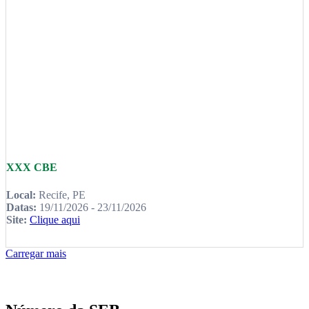
XXX CBE
Local:
Recife, PE
Datas:
19/11/2026 - 23/11/2026
Site:
Clique aqui
Carregar mais