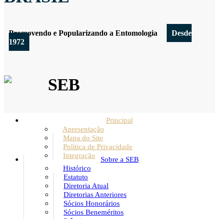
Promovendo e Popularizando a Entomologia
Desde
1972
SEB
Principal
Apresentação
Mapa do Site
Política de Privacidade
Integração
Sobre a SEB
Histórico
Estatuto
Diretoria Atual
Diretorias Anteriores
Sócios Honorários
Sócios Beneméritos