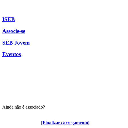
ISEB
Associe-se
SEB Jovem
Eventos
Ainda não é associado?
Algumas vantagens para associados
[Finalizar carregamento]