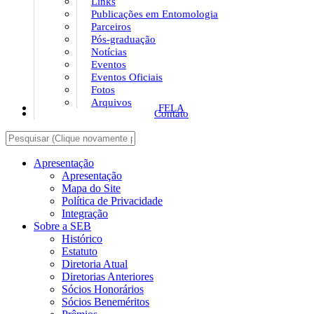
Links
Publicações em Entomologia
Parceiros
Pós-graduação
Notícias
Eventos
Eventos Oficiais
Fotos
Arquivos
FELA
Contato
Apresentação
Apresentação
Mapa do Site
Política de Privacidade
Integração
Sobre a SEB
Histórico
Estatuto
Diretoria Atual
Diretorias Anteriores
Sócios Honorários
Sócios Beneméritos