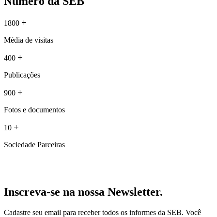
Número da SEB
+
1800
Média de visitas
+
400
Publicações
+
900
Fotos e documentos
+
10
Sociedade Parceiras
Inscreva-se na nossa Newsletter.
Cadastre seu email para receber todos os informes da SEB. Você