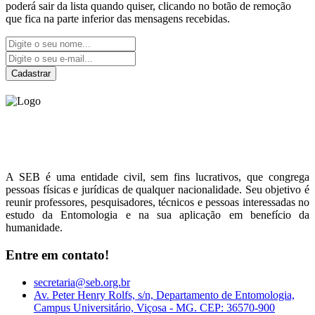
poderá sair da lista quando quiser, clicando no botão de remoção
que fica na parte inferior das mensagens recebidas.
Cadastrar
Sociedade Entomológica
do Brasil
A SEB é uma entidade civil, sem fins lucrativos, que congrega
pessoas físicas e jurídicas de qualquer nacionalidade. Seu objetivo é
reunir professores, pesquisadores, técnicos e pessoas interessadas no
estudo da Entomologia e na sua aplicação em benefício da
humanidade.
Entre em contato!
secretaria@seb.org.br
Av. Peter Henry Rolfs, s/n, Departamento de Entomologia,
Campus Universitário, Viçosa - MG. CEP: 36570-900