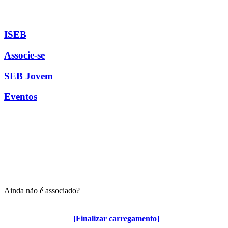
ISEB
Associe-se
SEB Jovem
Eventos
Ainda não é associado?
Algumas vantagens para associados
[Finalizar carregamento]