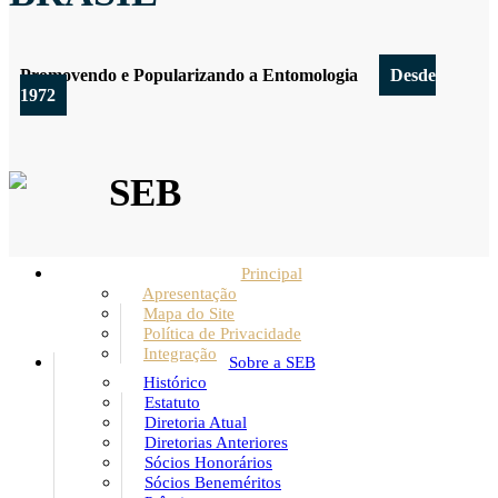
Promovendo e Popularizando a Entomologia
Desde
1972
SEB
Principal
Apresentação
Mapa do Site
Política de Privacidade
Integração
Sobre a SEB
Histórico
Estatuto
Diretoria Atual
Diretorias Anteriores
Sócios Honorários
Sócios Beneméritos