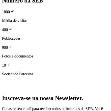
Número da SEB
+
1800
Média de visitas
+
400
Publicações
+
900
Fotos e documentos
+
10
Sociedade Parceiras
Inscreva-se na nossa Newsletter.
Cadastre seu email para receber todos os informes da SEB. Você