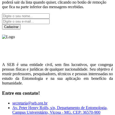
poderá sair da lista quando quiser, clicando no botão de remoção
que fica na parte inferior das mensagens recebidas.
Cadastrar
Sociedade Entomológica
do Brasil
A SEB é uma entidade civil, sem fins lucrativos, que congrega
pessoas físicas e jurídicas de qualquer nacionalidade. Seu objetivo é
reunir professores, pesquisadores, técnicos e pessoas interessadas no
estudo da Entomologia e na sua aplicação em benefício da
humanidade.
Entre em contato!
secretaria@seb.org.br
Av. Peter Henry Rolfs, s/n, Departamento de Entomologia,
Campus Universitário, Viçosa - MG. CEP: 36570-900