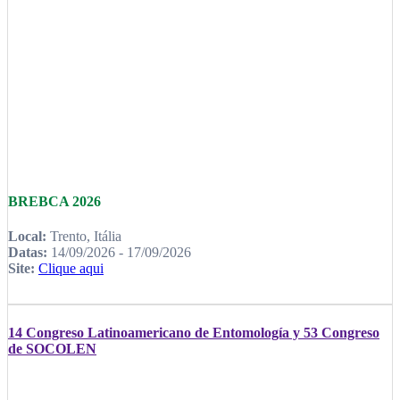
BREBCA 2026
Local:
Trento, Itália
Datas:
14/09/2026 - 17/09/2026
Site:
Clique aqui
14 Congreso Latinoamericano de Entomología y 53 Congreso
de SOCOLEN