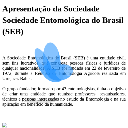
Apresentação da Sociedade
Sociedade Entomológica do Brasil
(SEB)
A Sociedade Entomológica do Brasil (SEB) é uma entidade civil,
sem fins lucrativos, que congrega pessoas físicas e jurídicas de
qualquer nacionalidade. A SEB foi fundada em 22 de fevereiro de
1972, durante a Reunião de Entomologia Agrícola realizada em
Uruçuca, Bahia.
O grupo fundador, formado por 43 entomologistas, tinha o objetivo
de criar uma entidade que reunisse professores, pesquisadores,
técnicos e pessoas interessadas no estudo da Entomologia e na sua
aplicação em benefício da humanidade.