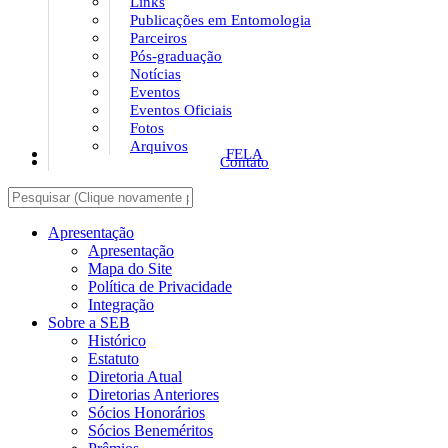
Links
Publicações em Entomologia
Parceiros
Pós-graduação
Notícias
Eventos
Eventos Oficiais
Fotos
Arquivos
FELA
Contato
Apresentação
Apresentação
Mapa do Site
Política de Privacidade
Integração
Sobre a SEB
Histórico
Estatuto
Diretoria Atual
Diretorias Anteriores
Sócios Honorários
Sócios Beneméritos