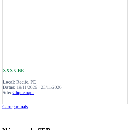
XXX CBE
Local:
Recife, PE
Datas:
19/11/2026 - 23/11/2026
Site:
Clique aqui
Carregar mais