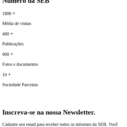
Número da SEB
+
1800
Média de visitas
+
400
Publicações
+
900
Fotos e documentos
+
10
Sociedade Parceiras
Inscreva-se na nossa Newsletter.
Cadastre seu email para receber todos os informes da SEB. Você