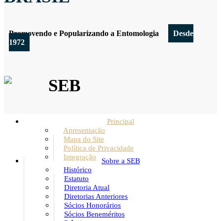
Promovendo e Popularizando a Entomologia
Desde
1972
SEB
Principal
Apresentação
Mapa do Site
Política de Privacidade
Integração
Sobre a SEB
Histórico
Estatuto
Diretoria Atual
Diretorias Anteriores
Sócios Honorários
Sócios Beneméritos