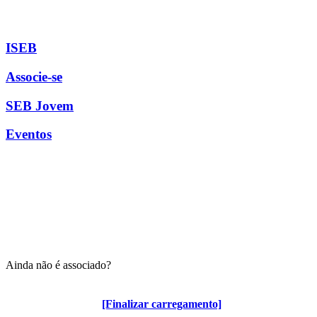
ISEB
Associe-se
SEB Jovem
Eventos
Ainda não é associado?
Algumas vantagens para associados
[Finalizar carregamento]