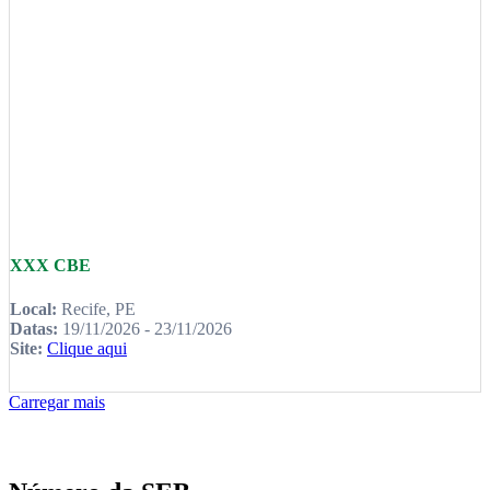
XXX CBE
Local:
Recife, PE
Datas:
19/11/2026 - 23/11/2026
Site:
Clique aqui
Carregar mais