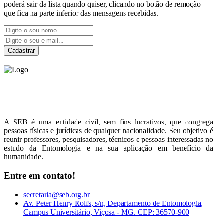
poderá sair da lista quando quiser, clicando no botão de remoção
que fica na parte inferior das mensagens recebidas.
Cadastrar
Sociedade Entomológica
do Brasil
A SEB é uma entidade civil, sem fins lucrativos, que congrega
pessoas físicas e jurídicas de qualquer nacionalidade. Seu objetivo é
reunir professores, pesquisadores, técnicos e pessoas interessadas no
estudo da Entomologia e na sua aplicação em benefício da
humanidade.
Entre em contato!
secretaria@seb.org.br
Av. Peter Henry Rolfs, s/n, Departamento de Entomologia,
Campus Universitário, Viçosa - MG. CEP: 36570-900