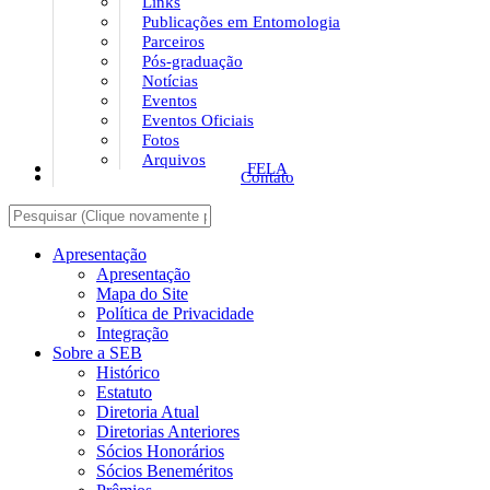
Links
Publicações em Entomologia
Parceiros
Pós-graduação
Notícias
Eventos
Eventos Oficiais
Fotos
Arquivos
FELA
Contato
Apresentação
Apresentação
Mapa do Site
Política de Privacidade
Integração
Sobre a SEB
Histórico
Estatuto
Diretoria Atual
Diretorias Anteriores
Sócios Honorários
Sócios Beneméritos