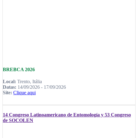
BREBCA 2026
Local:
Trento, Itália
Datas:
14/09/2026 - 17/09/2026
Site:
Clique aqui
14 Congreso Latinoamericano de Entomología y 53 Congreso
de SOCOLEN