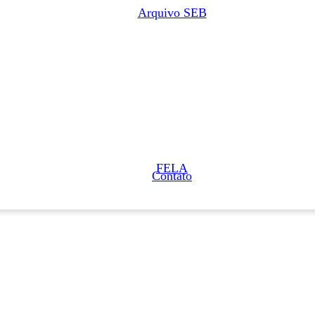
Arquivo SEB
FELA
Contato