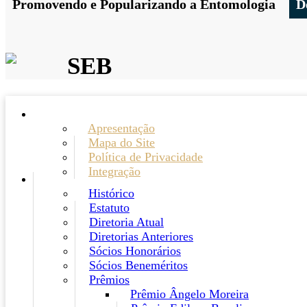
Promovendo e Popularizando a Entomologia
D
SEB
Apresentação
Mapa do Site
Política de Privacidade
Integração
Histórico
Estatuto
Diretoria Atual
Diretorias Anteriores
Sócios Honorários
Sócios Beneméritos
Prêmios
Prêmio Ângelo Moreira