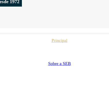
esde 1972
Principal
Sobre a SEB