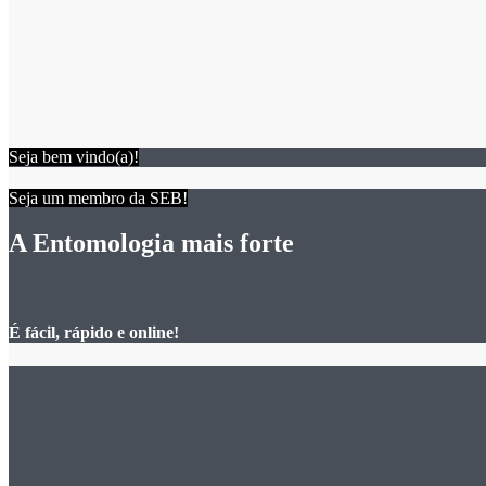
Seja bem vindo(a)!
Seja um membro da SEB!
A Entomologia mais forte
É fácil, rápido e online!