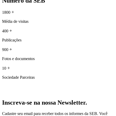
Número da SEB
+
1800
Média de visitas
+
400
Publicações
+
900
Fotos e documentos
+
10
Sociedade Parceiras
Inscreva-se na nossa Newsletter.
Cadastre seu email para receber todos os informes da SEB. Você