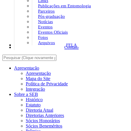
Links
Publicações em Entomologia
Parceiros
Pós-graduação
Notícias
Eventos
Eventos Oficiais
Fotos
Arquivos
FELA
Contato
Apresentação
Apresentação
Mapa do Site
Política de Privacidade
Integração
Sobre a SEB
Histórico
Estatuto
Diretoria Atual
Diretorias Anteriores
Sócios Honorários
Sócios Beneméritos