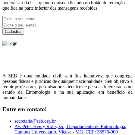
poderá sair da lista quando quiser, clicando no botão de remoção
que fica na parte inferior das mensagens recebidas.
Cadastrar
Sociedade Entomológica
do Brasil
A SEB é uma entidade civil, sem fins lucrativos, que congrega
pessoas físicas e jurídicas de qualquer nacionalidade. Seu objetivo é
reunir professores, pesquisadores, técnicos e pessoas interessadas no
estudo da Entomologia e na sua aplicação em benefício da
humanidade.
Entre em contato!
secretaria@seb.org.br
Av. Peter Henry Rolfs, s/n, Departamento de Entomologia,
Campus Universitário, Viçosa - MG. CEP: 36570-900