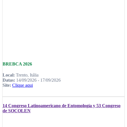
BREBCA 2026
Local:
Trento, Itália
Datas:
14/09/2026 - 17/09/2026
Site:
Clique aqui
14 Congreso Latinoamericano de Entomología y 53 Congreso
de SOCOLEN