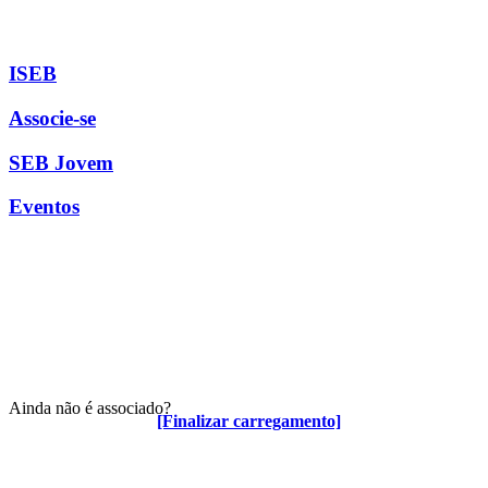
ISEB
Associe-se
SEB Jovem
Eventos
Ainda não é associado?
[Finalizar carregamento]
Algumas vantagens para associados