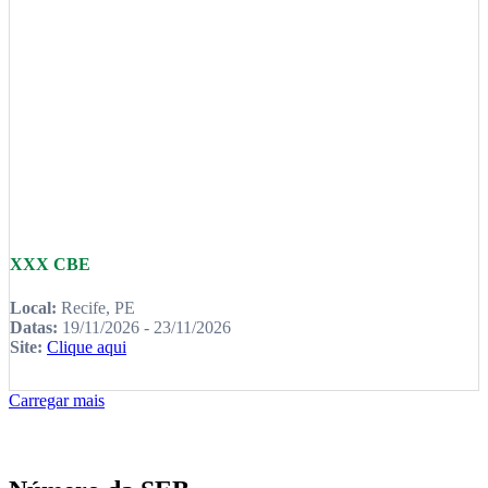
XXX CBE
Local:
Recife, PE
Datas:
19/11/2026 - 23/11/2026
Site:
Clique aqui
Carregar mais