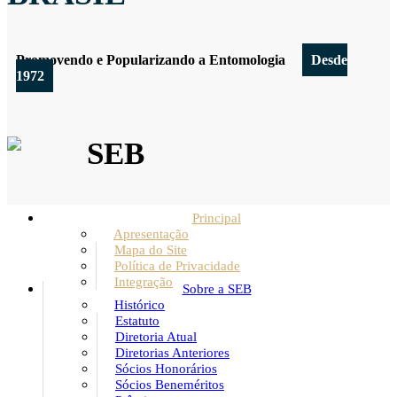
Promovendo e Popularizando a Entomologia
Desde
1972
SEB
Principal
Apresentação
Mapa do Site
Política de Privacidade
Integração
Sobre a SEB
Histórico
Estatuto
Diretoria Atual
Diretorias Anteriores
Sócios Honorários
Sócios Beneméritos