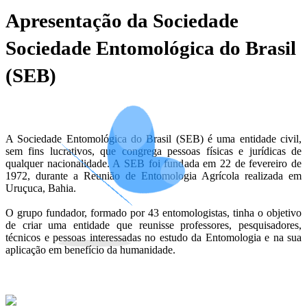
Apresentação da Sociedade
Sociedade Entomológica do Brasil
(SEB)
A Sociedade Entomológica do Brasil (SEB) é uma entidade civil,
sem fins lucrativos, que congrega pessoas físicas e jurídicas de
qualquer nacionalidade. A SEB foi fundada em 22 de fevereiro de
1972, durante a Reunião de Entomologia Agrícola realizada em
Uruçuca, Bahia.
O grupo fundador, formado por 43 entomologistas, tinha o objetivo
de criar uma entidade que reunisse professores, pesquisadores,
técnicos e pessoas interessadas no estudo da Entomologia e na sua
aplicação em benefício da humanidade.