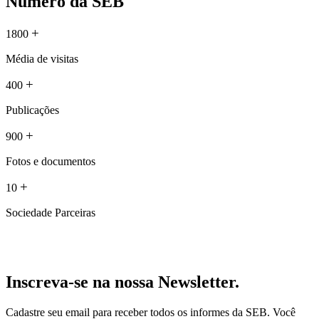
Número da SEB
+
1800
Média de visitas
+
400
Publicações
+
900
Fotos e documentos
+
10
Sociedade Parceiras
Inscreva-se na nossa Newsletter.
Cadastre seu email para receber todos os informes da SEB. Você