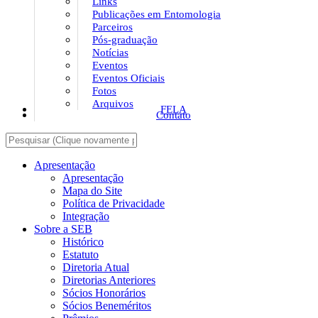
Links
Publicações em Entomologia
Parceiros
Pós-graduação
Notícias
Eventos
Eventos Oficiais
Fotos
Arquivos
FELA
Contato
Apresentação
Apresentação
Mapa do Site
Política de Privacidade
Integração
Sobre a SEB
Histórico
Estatuto
Diretoria Atual
Diretorias Anteriores
Sócios Honorários
Sócios Beneméritos