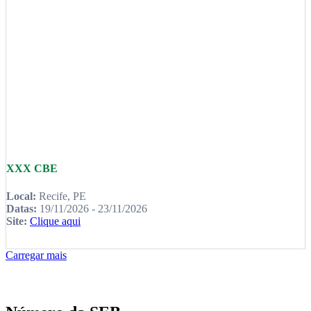
XXX CBE
Local:
Recife, PE
Datas:
19/11/2026 - 23/11/2026
Site:
Clique aqui
Carregar mais