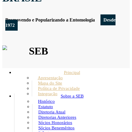
Promovendo e Popularizando a Entomologia
Desde
1972
SEB
Principal
Apresentação
Mapa do Site
Política de Privacidade
Integração
Sobre a SEB
Histórico
Estatuto
Diretoria Atual
Diretorias Anteriores
Sócios Honorários
Sócios Beneméritos