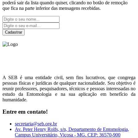
poderá sair da lista quando quiser, clicando no botão de remoção
que fica na parte inferior das mensagens recebidas.
Cadastrar
Sociedade Entomológica
do Brasil
A SEB é uma entidade civil, sem fins lucrativos, que congrega
pessoas físicas e jurídicas de qualquer nacionalidade. Seu objetivo é
reunir professores, pesquisadores, técnicos e pessoas interessadas no
estudo da Entomologia e na sua aplicação em benefício da
humanidade.
Entre em contato!
secretaria@seb.org.br
Av. Peter Henry Rolfs, s/n, Departamento de Entomologia,
Campus Universitário, Viçosa - MG. CEP: 36570-900