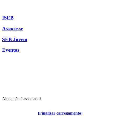
ISEB
Associe-se
SEB Jovem
Eventos
Ainda não é associado?
Algumas vantagens para associados
[Finalizar carregamento]