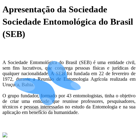
Apresentação da Sociedade
Sociedade Entomológica do Brasil
(SEB)
A Sociedade Entomológica do Brasil (SEB) é uma entidade civil,
sem fins lucrativos, que congrega pessoas físicas e jurídicas de
qualquer nacionalidade. A SEB foi fundada em 22 de fevereiro de
1972, durante a Reunião de Entomologia Agrícola realizada em
Uruçuca, Bahia.
O grupo fundador, formado por 43 entomologistas, tinha o objetivo
de criar uma entidade que reunisse professores, pesquisadores,
técnicos e pessoas interessadas no estudo da Entomologia e na sua
aplicação em benefício da humanidade.