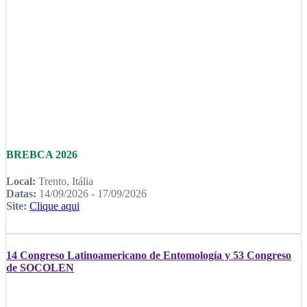
BREBCA 2026
Local:
Trento, Itália
Datas:
14/09/2026 - 17/09/2026
Site:
Clique aqui
14 Congreso Latinoamericano de Entomología y 53 Congreso
de SOCOLEN