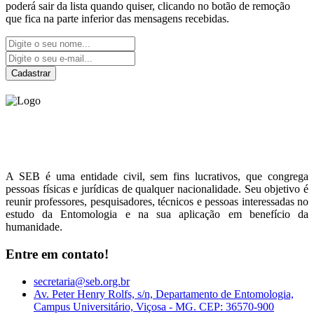
poderá sair da lista quando quiser, clicando no botão de remoção
que fica na parte inferior das mensagens recebidas.
Cadastrar
Sociedade Entomológica
do Brasil
A SEB é uma entidade civil, sem fins lucrativos, que congrega
pessoas físicas e jurídicas de qualquer nacionalidade. Seu objetivo é
reunir professores, pesquisadores, técnicos e pessoas interessadas no
estudo da Entomologia e na sua aplicação em benefício da
humanidade.
Entre em contato!
secretaria@seb.org.br
Av. Peter Henry Rolfs, s/n, Departamento de Entomologia,
Campus Universitário, Viçosa - MG. CEP: 36570-900