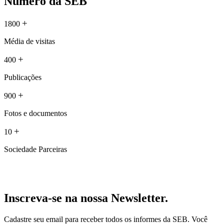
Número da SEB
+
1800
Média de visitas
+
400
Publicações
+
900
Fotos e documentos
+
10
Sociedade Parceiras
Inscreva-se na nossa Newsletter.
Cadastre seu email para receber todos os informes da SEB. Você