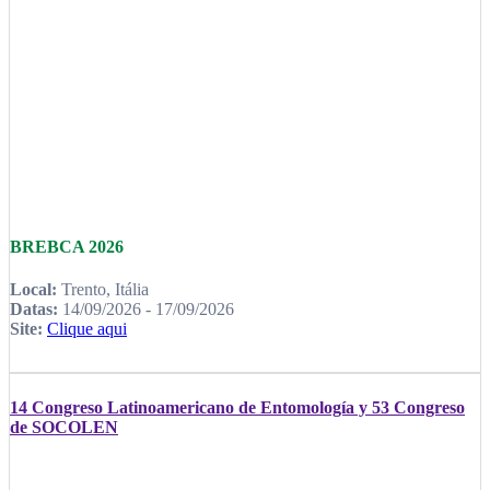
BREBCA 2026
Local:
Trento, Itália
Datas:
14/09/2026 - 17/09/2026
Site:
Clique aqui
14 Congreso Latinoamericano de Entomología y 53 Congreso
de SOCOLEN