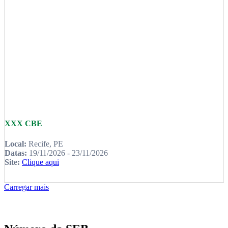
XXX CBE
Local:
Recife, PE
Datas:
19/11/2026 - 23/11/2026
Site:
Clique aqui
Carregar mais