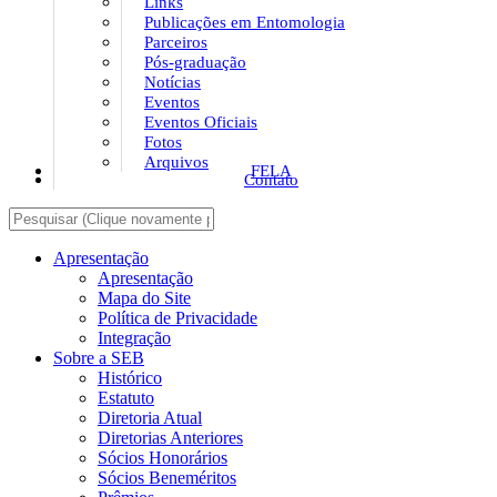
Links
Publicações em Entomologia
Parceiros
Pós-graduação
Notícias
Eventos
Eventos Oficiais
Fotos
Arquivos
FELA
Contato
Apresentação
Apresentação
Mapa do Site
Política de Privacidade
Integração
Sobre a SEB
Histórico
Estatuto
Diretoria Atual
Diretorias Anteriores
Sócios Honorários
Sócios Beneméritos