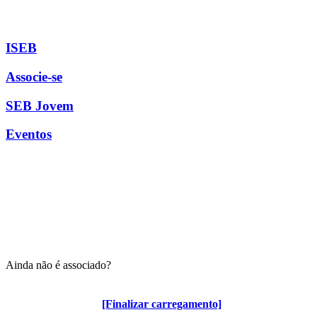
ISEB
Associe-se
SEB Jovem
Eventos
Ainda não é associado?
Algumas vantagens para associados
[Finalizar carregamento]