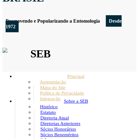
Promovendo e Popularizando a Entomologia
Desde
1972
SEB
Principal
Apresentação
Mapa do Site
Política de Privacidade
Integração
Sobre a SEB
Histórico
Estatuto
Diretoria Atual
Diretorias Anteriores
Sócios Honorários
Sócios Beneméritos