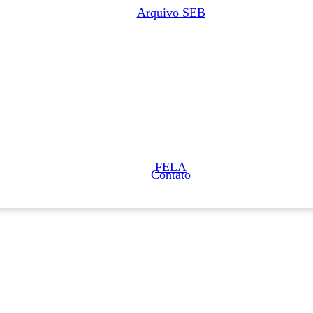
Arquivo SEB
FELA
Contato