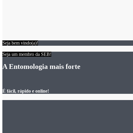
Seja bem vindo(a)!
Seja um membro da SEB!
A Entomologia mais forte
É fácil, rápido e online!