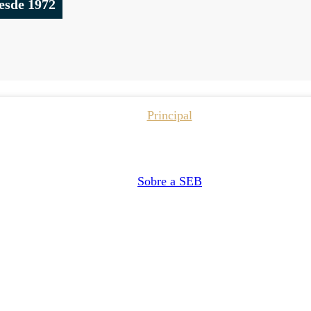
esde 1972
Principal
Sobre a SEB