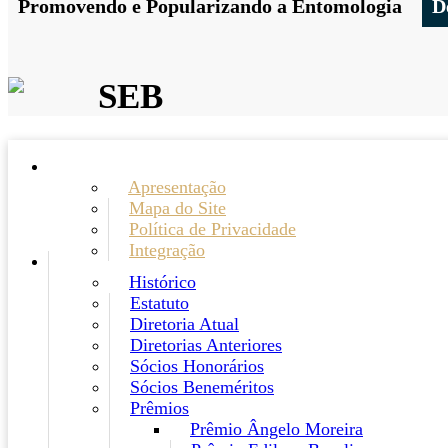
Promovendo e Popularizando a Entomologia
D
SEB
Apresentação
Mapa do Site
Política de Privacidade
Integração
Histórico
Estatuto
Diretoria Atual
Diretorias Anteriores
Sócios Honorários
Sócios Beneméritos
Prêmios
Prêmio Ângelo Moreira