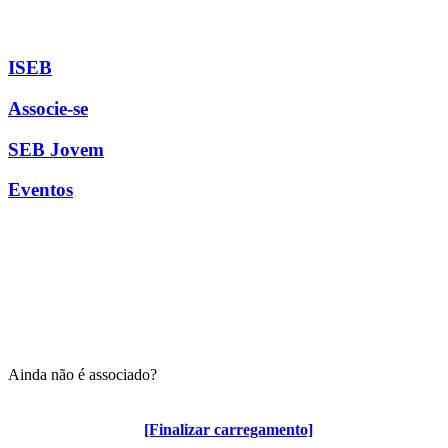
ISEB
Associe-se
SEB Jovem
Eventos
Ainda não é associado?
Algumas vantagens para associados
[Finalizar carregamento]