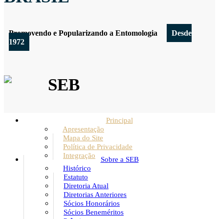
Promovendo e Popularizando a Entomologia
Desde
1972
SEB
Principal
Apresentação
Mapa do Site
Política de Privacidade
Integração
Sobre a SEB
Histórico
Estatuto
Diretoria Atual
Diretorias Anteriores
Sócios Honorários
Sócios Beneméritos