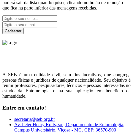
poderá sair da lista quando quiser, clicando no botão de remoção
que fica na parte inferior das mensagens recebidas.
Cadastrar
Sociedade Entomológica
do Brasil
A SEB é uma entidade civil, sem fins lucrativos, que congrega
pessoas físicas e jurídicas de qualquer nacionalidade. Seu objetivo é
reunir professores, pesquisadores, técnicos e pessoas interessadas no
estudo da Entomologia e na sua aplicação em benefício da
humanidade.
Entre em contato!
secretaria@seb.org.br
Av. Peter Henry Rolfs, s/n, Departamento de Entomologia,
Campus Universitário, Viçosa - MG. CEP: 36570-900