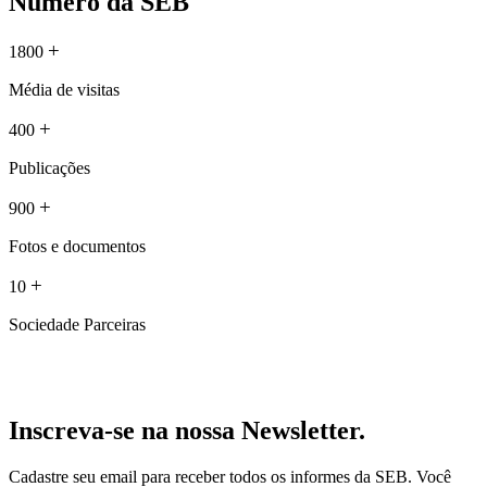
Número da SEB
+
1800
Média de visitas
+
400
Publicações
+
900
Fotos e documentos
+
10
Sociedade Parceiras
Inscreva-se na nossa Newsletter.
Cadastre seu email para receber todos os informes da SEB. Você