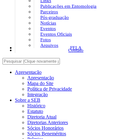
Links
Publicações em Entomologia
Parceiros
Pós-graduação
Notícias
Eventos
Eventos Oficiais
Fotos
Arquivos
FELA
Contato
Apresentação
Apresentação
Mapa do Site
Política de Privacidade
Integração
Sobre a SEB
Histórico
Estatuto
Diretoria Atual
Diretorias Anteriores
Sócios Honorários
Sócios Beneméritos