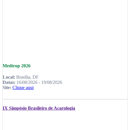
Medtrop 2026
Local:
Brasília, DF
Datas:
16/08/2026 - 19/08/2026
Site:
Clique aqui
IX Simpósio Brasileiro de Acarologia