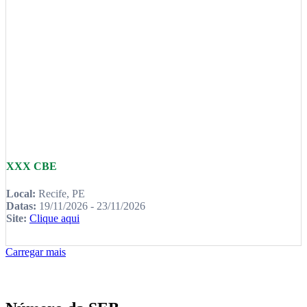
XXX CBE
Local:
Recife, PE
Datas:
19/11/2026 - 23/11/2026
Site:
Clique aqui
Carregar mais