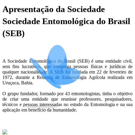
Apresentação da Sociedade
Sociedade Entomológica do Brasil
(SEB)
A Sociedade Entomológica do Brasil (SEB) é uma entidade civil,
sem fins lucrativos, que congrega pessoas físicas e jurídicas de
qualquer nacionalidade. A SEB foi fundada em 22 de fevereiro de
1972, durante a Reunião de Entomologia Agrícola realizada em
Uruçuca, Bahia.
O grupo fundador, formado por 43 entomologistas, tinha o objetivo
de criar uma entidade que reunisse professores, pesquisadores,
técnicos e pessoas interessadas no estudo da Entomologia e na sua
aplicação em benefício da humanidade.