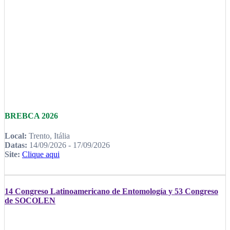
BREBCA 2026
Local:
Trento, Itália
Datas:
14/09/2026 - 17/09/2026
Site:
Clique aqui
14 Congreso Latinoamericano de Entomología y 53 Congreso
de SOCOLEN