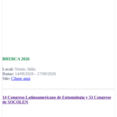
BREBCA 2026
Local:
Trento, Itália
Datas:
14/09/2026 - 17/09/2026
Site:
Clique aqui
14 Congreso Latinoamericano de Entomología y 53 Congreso
de SOCOLEN