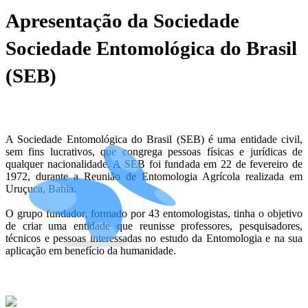
Apresentação da Sociedade
Sociedade Entomológica do Brasil
(SEB)
A Sociedade Entomológica do Brasil (SEB) é uma entidade civil,
sem fins lucrativos, que congrega pessoas físicas e jurídicas de
qualquer nacionalidade. A SEB foi fundada em 22 de fevereiro de
1972, durante a Reunião de Entomologia Agrícola realizada em
Uruçuca, Bahia.
O grupo fundador, formado por 43 entomologistas, tinha o objetivo
de criar uma entidade que reunisse professores, pesquisadores,
técnicos e pessoas interessadas no estudo da Entomologia e na sua
aplicação em benefício da humanidade.