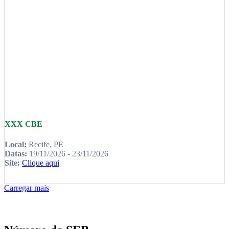
XXX CBE
Local:
Recife, PE
Datas:
19/11/2026 - 23/11/2026
Site:
Clique aqui
Carregar mais