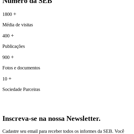
Número da SEB
+
1800
Média de visitas
+
400
Publicações
+
900
Fotos e documentos
+
10
Sociedade Parceiras
Inscreva-se na nossa Newsletter.
Cadastre seu email para receber todos os informes da SEB. Você