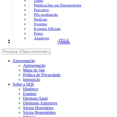
Links
Publicações em Entomologia
Parceiros
Pós-graduação
Notícias
Eventos
Eventos Oficiais
Fotos
Arquivos
FELA
Contato
Apresentação
Apresentação
Mapa do Site
Política de Privacidade
Integração
Sobre a SEB
Histórico
Estatuto
Diretoria Atual
Diretorias Anteriores
Sócios Honorários
Sócios Beneméritos