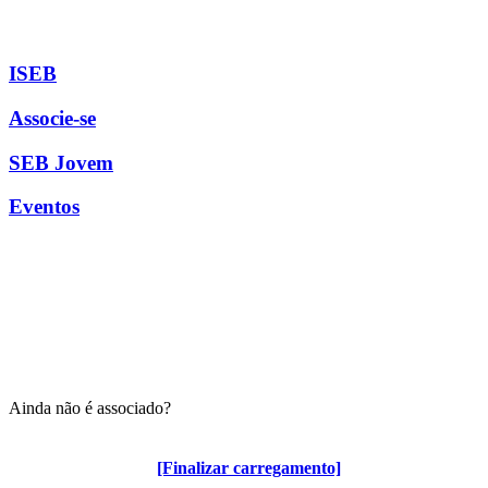
ISEB
Associe-se
SEB Jovem
Eventos
Ainda não é associado?
Algumas vantagens para associados
[Finalizar carregamento]