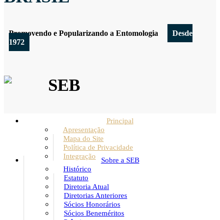
Promovendo e Popularizando a Entomologia
Desde
1972
SEB
Principal
Apresentação
Mapa do Site
Política de Privacidade
Integração
Sobre a SEB
Histórico
Estatuto
Diretoria Atual
Diretorias Anteriores
Sócios Honorários
Sócios Beneméritos