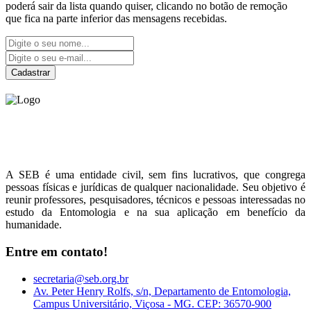
poderá sair da lista quando quiser, clicando no botão de remoção
que fica na parte inferior das mensagens recebidas.
Cadastrar
Sociedade Entomológica
do Brasil
A SEB é uma entidade civil, sem fins lucrativos, que congrega
pessoas físicas e jurídicas de qualquer nacionalidade. Seu objetivo é
reunir professores, pesquisadores, técnicos e pessoas interessadas no
estudo da Entomologia e na sua aplicação em benefício da
humanidade.
Entre em contato!
secretaria@seb.org.br
Av. Peter Henry Rolfs, s/n, Departamento de Entomologia,
Campus Universitário, Viçosa - MG. CEP: 36570-900