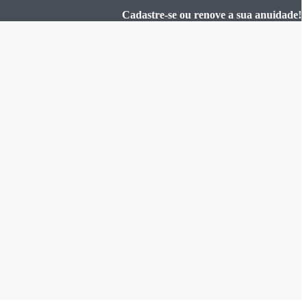
Cadastre-se ou renove a sua anuidade!