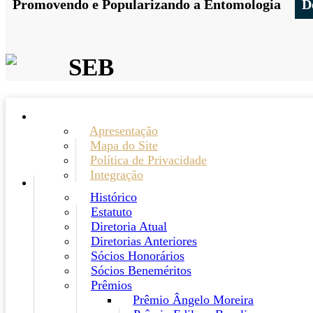
Promovendo e Popularizando a Entomologia
D
SEB
Apresentação
Mapa do Site
Política de Privacidade
Integração
Histórico
Estatuto
Diretoria Atual
Diretorias Anteriores
Sócios Honorários
Sócios Beneméritos
Prêmios
Prêmio Ângelo Moreira