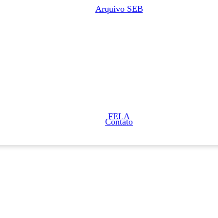
Arquivo SEB
FELA
Contato