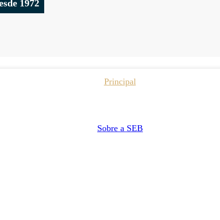
esde 1972
Principal
Sobre a SEB