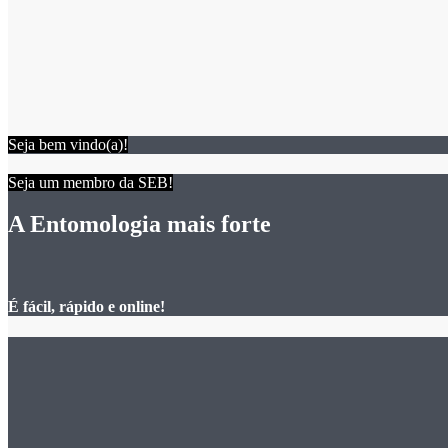
Seja bem vindo(a)!
Seja um membro da SEB!
A Entomologia mais forte
É fácil, rápido e online!