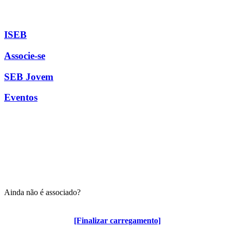
ISEB
Associe-se
SEB Jovem
Eventos
Ainda não é associado?
Algumas vantagens para associados
[Finalizar carregamento]