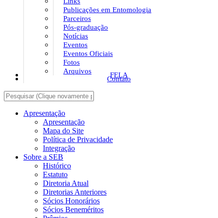
Links
Publicações em Entomologia
Parceiros
Pós-graduação
Notícias
Eventos
Eventos Oficiais
Fotos
Arquivos
FELA
Contato
Apresentação
Apresentação
Mapa do Site
Política de Privacidade
Integração
Sobre a SEB
Histórico
Estatuto
Diretoria Atual
Diretorias Anteriores
Sócios Honorários
Sócios Beneméritos