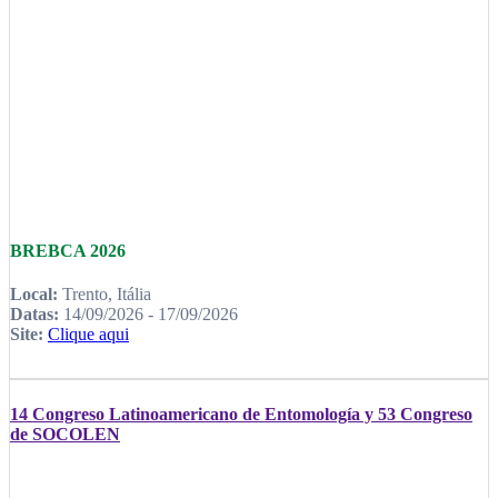
BREBCA 2026
Local:
Trento, Itália
Datas:
14/09/2026 - 17/09/2026
Site:
Clique aqui
14 Congreso Latinoamericano de Entomología y 53 Congreso
de SOCOLEN