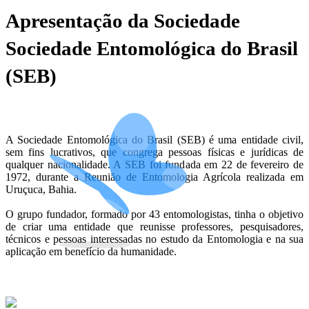
Apresentação da Sociedade
Sociedade Entomológica do Brasil
(SEB)
A Sociedade Entomológica do Brasil (SEB) é uma entidade civil,
sem fins lucrativos, que congrega pessoas físicas e jurídicas de
qualquer nacionalidade. A SEB foi fundada em 22 de fevereiro de
1972, durante a Reunião de Entomologia Agrícola realizada em
Uruçuca, Bahia.
O grupo fundador, formado por 43 entomologistas, tinha o objetivo
de criar uma entidade que reunisse professores, pesquisadores,
técnicos e pessoas interessadas no estudo da Entomologia e na sua
aplicação em benefício da humanidade.