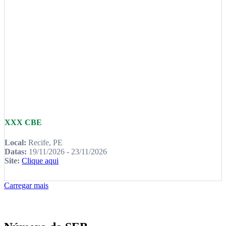
XXX CBE
Local:
Recife, PE
Datas:
19/11/2026 - 23/11/2026
Site:
Clique aqui
Carregar mais