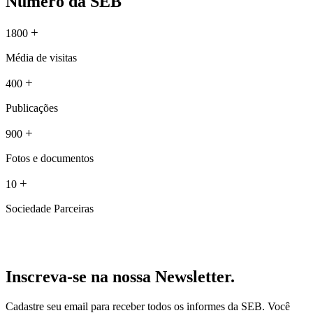
Número da SEB
+
1800
Média de visitas
+
400
Publicações
+
900
Fotos e documentos
+
10
Sociedade Parceiras
Inscreva-se na nossa Newsletter.
Cadastre seu email para receber todos os informes da SEB. Você