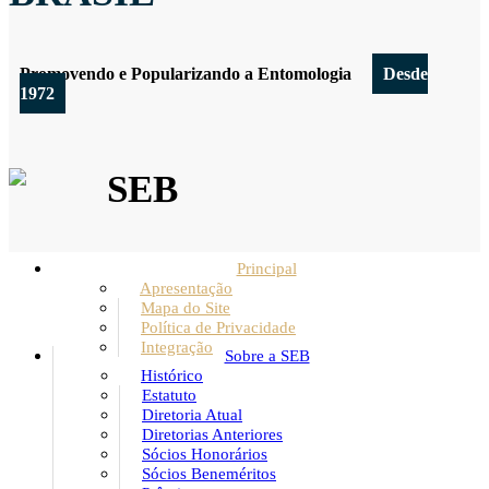
Promovendo e Popularizando a Entomologia
Desde
1972
SEB
Principal
Apresentação
Mapa do Site
Política de Privacidade
Integração
Sobre a SEB
Histórico
Estatuto
Diretoria Atual
Diretorias Anteriores
Sócios Honorários
Sócios Beneméritos