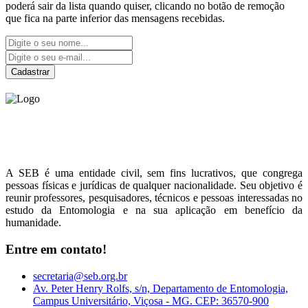
poderá sair da lista quando quiser, clicando no botão de remoção
que fica na parte inferior das mensagens recebidas.
Cadastrar
Sociedade Entomológica
do Brasil
A SEB é uma entidade civil, sem fins lucrativos, que congrega
pessoas físicas e jurídicas de qualquer nacionalidade. Seu objetivo é
reunir professores, pesquisadores, técnicos e pessoas interessadas no
estudo da Entomologia e na sua aplicação em benefício da
humanidade.
Entre em contato!
secretaria@seb.org.br
Av. Peter Henry Rolfs, s/n, Departamento de Entomologia,
Campus Universitário, Viçosa - MG. CEP: 36570-900