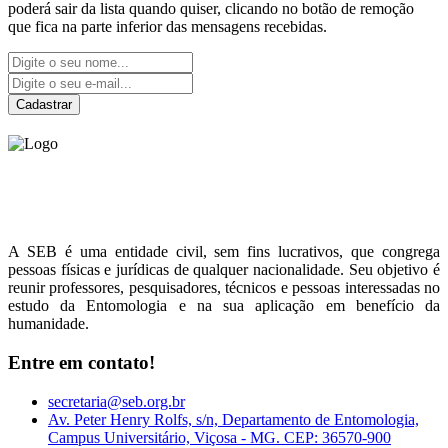
poderá sair da lista quando quiser, clicando no botão de remoção
que fica na parte inferior das mensagens recebidas.
Cadastrar
Sociedade Entomológica
do Brasil
A SEB é uma entidade civil, sem fins lucrativos, que congrega
pessoas físicas e jurídicas de qualquer nacionalidade. Seu objetivo é
reunir professores, pesquisadores, técnicos e pessoas interessadas no
estudo da Entomologia e na sua aplicação em benefício da
humanidade.
Entre em contato!
secretaria@seb.org.br
Av. Peter Henry Rolfs, s/n, Departamento de Entomologia,
Campus Universitário, Viçosa - MG. CEP: 36570-900