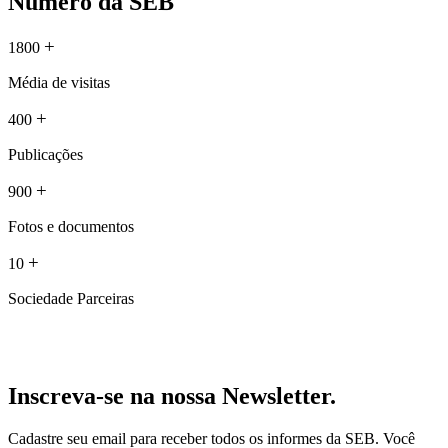
Número da SEB
+
1800
Média de visitas
+
400
Publicações
+
900
Fotos e documentos
+
10
Sociedade Parceiras
Inscreva-se na nossa Newsletter.
Cadastre seu email para receber todos os informes da SEB. Você