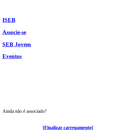
ISEB
Associe-se
SEB Jovem
Eventos
Ainda não é associado?
Algumas vantagens para associados
[Finalizar carregamento]