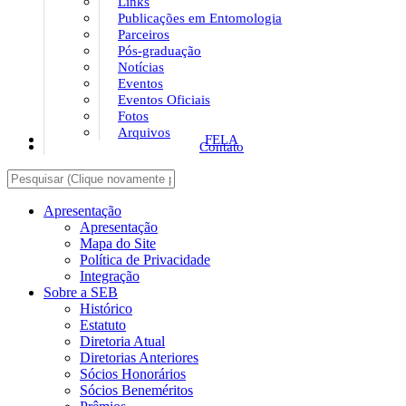
Links
Publicações em Entomologia
Parceiros
Pós-graduação
Notícias
Eventos
Eventos Oficiais
Fotos
Arquivos
FELA
Contato
Apresentação
Apresentação
Mapa do Site
Política de Privacidade
Integração
Sobre a SEB
Histórico
Estatuto
Diretoria Atual
Diretorias Anteriores
Sócios Honorários
Sócios Beneméritos