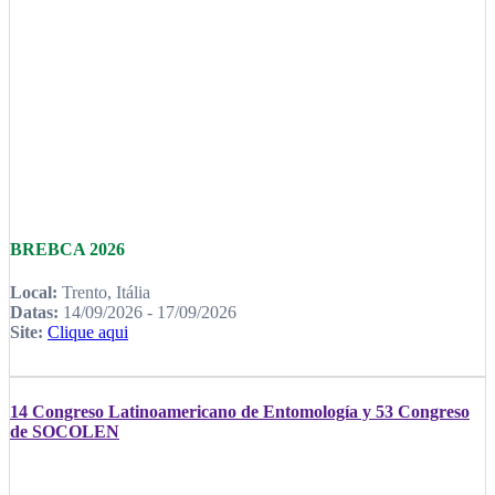
BREBCA 2026
Local:
Trento, Itália
Datas:
14/09/2026 - 17/09/2026
Site:
Clique aqui
14 Congreso Latinoamericano de Entomología y 53 Congreso
de SOCOLEN