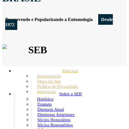
Promovendo e Popularizando a Entomologia
Desde
1972
SEB
Principal
Apresentação
Mapa do Site
Política de Privacidade
Integração
Sobre a SEB
Histórico
Estatuto
Diretoria Atual
Diretorias Anteriores
Sócios Honorários
Sócios Beneméritos