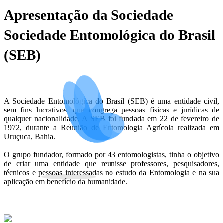
Apresentação da Sociedade
Sociedade Entomológica do Brasil
(SEB)
A Sociedade Entomológica do Brasil (SEB) é uma entidade civil,
sem fins lucrativos, que congrega pessoas físicas e jurídicas de
qualquer nacionalidade. A SEB foi fundada em 22 de fevereiro de
1972, durante a Reunião de Entomologia Agrícola realizada em
Uruçuca, Bahia.
O grupo fundador, formado por 43 entomologistas, tinha o objetivo
de criar uma entidade que reunisse professores, pesquisadores,
técnicos e pessoas interessadas no estudo da Entomologia e na sua
aplicação em benefício da humanidade.