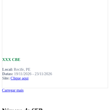
XXX CBE
Local:
Recife, PE
Datas:
19/11/2026 - 23/11/2026
Site:
Clique aqui
Carregar mais