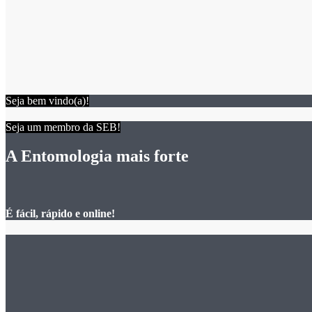
Seja bem vindo(a)!
Seja um membro da SEB!
A Entomologia mais forte
É fácil, rápido e online!