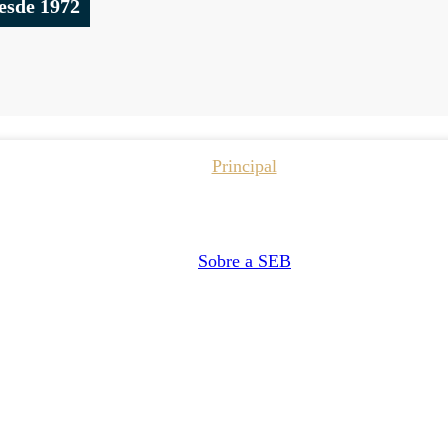
esde 1972
Principal
Sobre a SEB