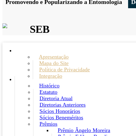
Promovendo e Popularizando a Entomologia
D
SEB
Apresentação
Mapa do Site
Política de Privacidade
Integração
Histórico
Estatuto
Diretoria Atual
Diretorias Anteriores
Sócios Honorários
Sócios Beneméritos
Prêmios
Prêmio Ângelo Moreira