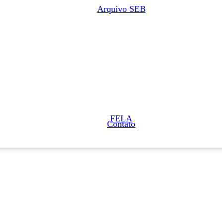
Arquivo SEB
FELA
Contato