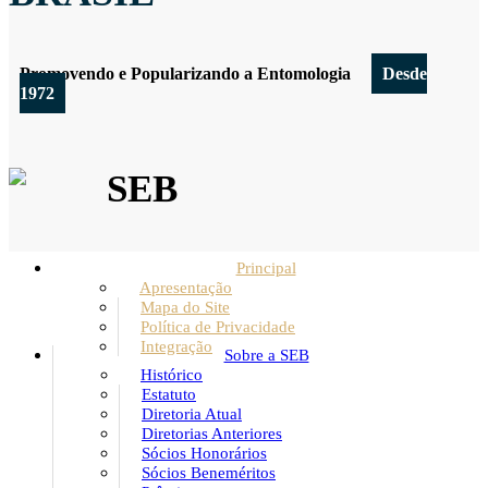
Promovendo e Popularizando a Entomologia
Desde
1972
SEB
Principal
Apresentação
Mapa do Site
Política de Privacidade
Integração
Sobre a SEB
Histórico
Estatuto
Diretoria Atual
Diretorias Anteriores
Sócios Honorários
Sócios Beneméritos