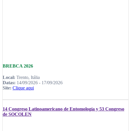
BREBCA 2026
Local:
Trento, Itália
Datas:
14/09/2026 - 17/09/2026
Site:
Clique aqui
14 Congreso Latinoamericano de Entomología y 53 Congreso
de SOCOLEN