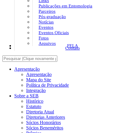
Links
Publicações em Entomologia
Parceiros
Pós-graduação
Notícias
Eventos
Eventos Oficiais
Fotos
Arquivos
FELA
Contato
Apresentação
Apresentação
Mapa do Site
Política de Privacidade
Integração
Sobre a SEB
Histórico
Estatuto
Diretoria Atual
Diretorias Anteriores
Sócios Honorários
Sócios Beneméritos