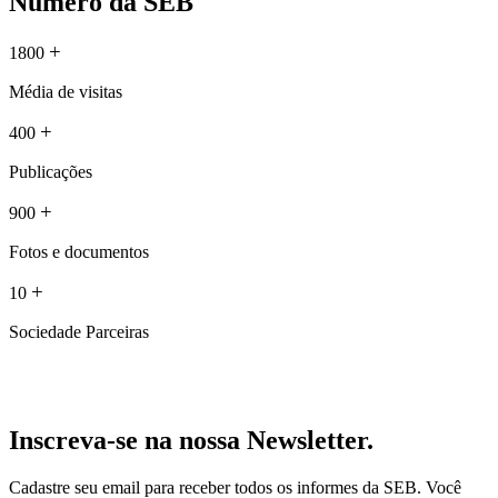
Número da SEB
+
1800
Média de visitas
+
400
Publicações
+
900
Fotos e documentos
+
10
Sociedade Parceiras
Inscreva-se na nossa Newsletter.
Cadastre seu email para receber todos os informes da SEB. Você