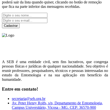
poderá sair da lista quando quiser, clicando no botão de remoção
que fica na parte inferior das mensagens recebidas.
Cadastrar
Sociedade Entomológica
do Brasil
A SEB é uma entidade civil, sem fins lucrativos, que congrega
pessoas físicas e jurídicas de qualquer nacionalidade. Seu objetivo é
reunir professores, pesquisadores, técnicos e pessoas interessadas no
estudo da Entomologia e na sua aplicação em benefício da
humanidade.
Entre em contato!
secretaria@seb.org.br
Av. Peter Henry Rolfs, s/n, Departamento de Entomologia,
Campus Universitário, Viçosa - MG. CEP: 36570-900