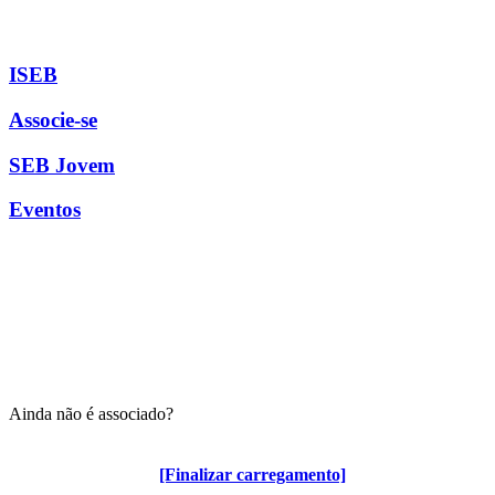
ISEB
Associe-se
SEB Jovem
Eventos
Ainda não é associado?
Algumas vantagens para associados
[Finalizar carregamento]