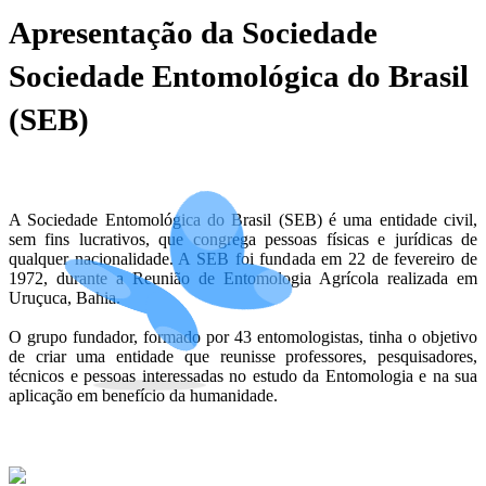
Apresentação da Sociedade
Sociedade Entomológica do Brasil
(SEB)
A Sociedade Entomológica do Brasil (SEB) é uma entidade civil,
sem fins lucrativos, que congrega pessoas físicas e jurídicas de
qualquer nacionalidade. A SEB foi fundada em 22 de fevereiro de
1972, durante a Reunião de Entomologia Agrícola realizada em
Uruçuca, Bahia.
O grupo fundador, formado por 43 entomologistas, tinha o objetivo
de criar uma entidade que reunisse professores, pesquisadores,
técnicos e pessoas interessadas no estudo da Entomologia e na sua
aplicação em benefício da humanidade.