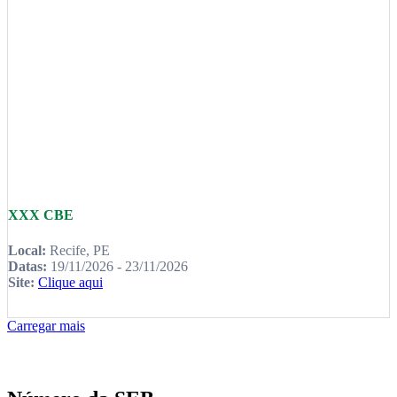
XXX CBE
Local:
Recife, PE
Datas:
19/11/2026 - 23/11/2026
Site:
Clique aqui
Carregar mais