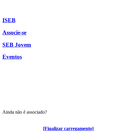
ISEB
Associe-se
SEB Jovem
Eventos
Ainda não é associado?
Algumas vantagens para associados
[Finalizar carregamento]