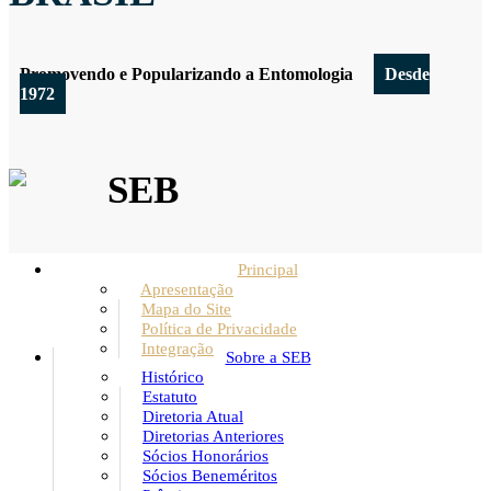
Promovendo e Popularizando a Entomologia
Desde
1972
SEB
Principal
Apresentação
Mapa do Site
Política de Privacidade
Integração
Sobre a SEB
Histórico
Estatuto
Diretoria Atual
Diretorias Anteriores
Sócios Honorários
Sócios Beneméritos