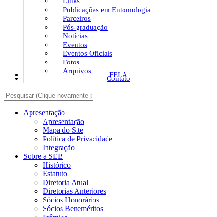
Links
Publicações em Entomologia
Parceiros
Pós-graduação
Notícias
Eventos
Eventos Oficiais
Fotos
Arquivos
FELA
Contato
Apresentação
Apresentação
Mapa do Site
Política de Privacidade
Integração
Sobre a SEB
Histórico
Estatuto
Diretoria Atual
Diretorias Anteriores
Sócios Honorários
Sócios Beneméritos