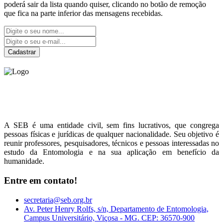
poderá sair da lista quando quiser, clicando no botão de remoção
que fica na parte inferior das mensagens recebidas.
Cadastrar
Sociedade Entomológica
do Brasil
A SEB é uma entidade civil, sem fins lucrativos, que congrega
pessoas físicas e jurídicas de qualquer nacionalidade. Seu objetivo é
reunir professores, pesquisadores, técnicos e pessoas interessadas no
estudo da Entomologia e na sua aplicação em benefício da
humanidade.
Entre em contato!
secretaria@seb.org.br
Av. Peter Henry Rolfs, s/n, Departamento de Entomologia,
Campus Universitário, Viçosa - MG. CEP: 36570-900