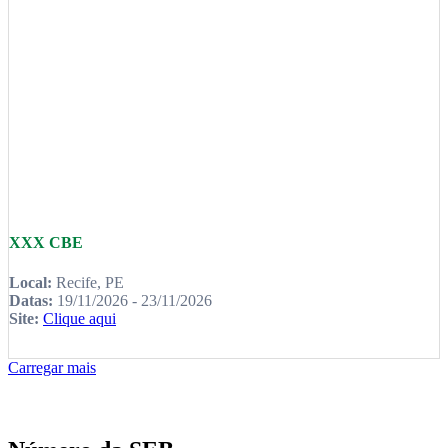
XXX CBE
Local:
Recife, PE
Datas:
19/11/2026 - 23/11/2026
Site:
Clique aqui
Carregar mais