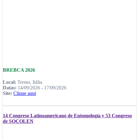
BREBCA 2026
Local:
Trento, Itália
Datas:
14/09/2026 - 17/09/2026
Site:
Clique aqui
14 Congreso Latinoamericano de Entomología y 53 Congreso
de SOCOLEN