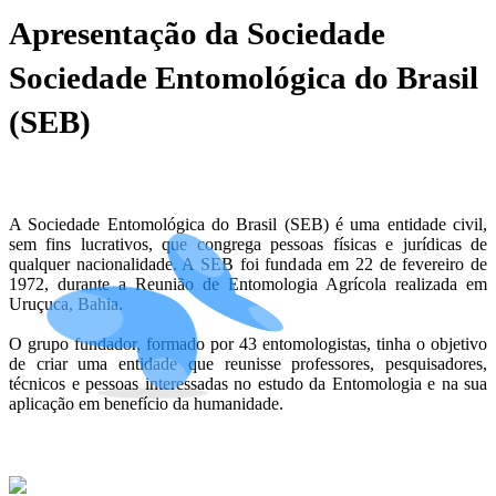
Apresentação da Sociedade
Sociedade Entomológica do Brasil
(SEB)
A Sociedade Entomológica do Brasil (SEB) é uma entidade civil,
sem fins lucrativos, que congrega pessoas físicas e jurídicas de
qualquer nacionalidade. A SEB foi fundada em 22 de fevereiro de
1972, durante a Reunião de Entomologia Agrícola realizada em
Uruçuca, Bahia.
O grupo fundador, formado por 43 entomologistas, tinha o objetivo
de criar uma entidade que reunisse professores, pesquisadores,
técnicos e pessoas interessadas no estudo da Entomologia e na sua
aplicação em benefício da humanidade.