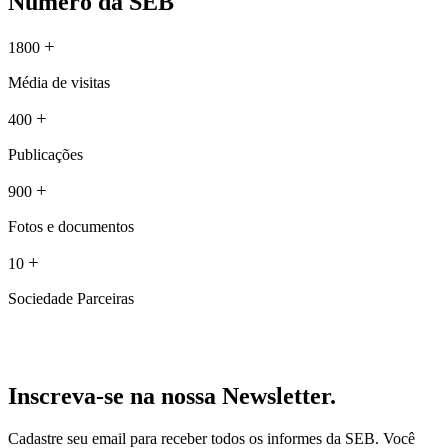
Número da SEB
+
1800
Média de visitas
+
400
Publicações
+
900
Fotos e documentos
+
10
Sociedade Parceiras
Inscreva-se na nossa Newsletter.
Cadastre seu email para receber todos os informes da SEB. Você