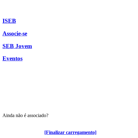
ISEB
Associe-se
SEB Jovem
Eventos
Ainda não é associado?
Algumas vantagens para associados
[Finalizar carregamento]