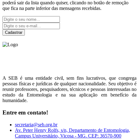
poderá sair da lista quando quiser, clicando no botão de remoção
que fica na parte inferior das mensagens recebidas.
Cadastrar
Sociedade Entomológica
do Brasil
A SEB é uma entidade civil, sem fins lucrativos, que congrega
pessoas físicas e jurídicas de qualquer nacionalidade. Seu objetivo é
reunir professores, pesquisadores, técnicos e pessoas interessadas no
estudo da Entomologia e na sua aplicação em benefício da
humanidade.
Entre em contato!
secretaria@seb.org.br
Av. Peter Henry Rolfs, s/n, Departamento de Entomologia,
Campus Universitário, Viçosa - MG. CEP: 36570-900