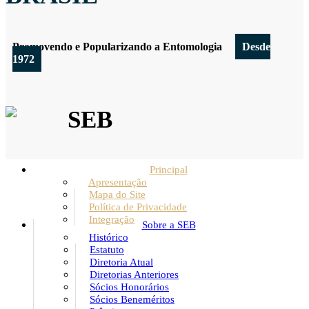
Promovendo e Popularizando a Entomologia
Desde
1972
SEB
Principal
Apresentação
Mapa do Site
Política de Privacidade
Integração
Sobre a SEB
Histórico
Estatuto
Diretoria Atual
Diretorias Anteriores
Sócios Honorários
Sócios Beneméritos