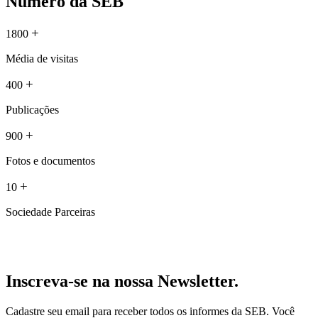
Número da SEB
+
1800
Média de visitas
+
400
Publicações
+
900
Fotos e documentos
+
10
Sociedade Parceiras
Inscreva-se na nossa Newsletter.
Cadastre seu email para receber todos os informes da SEB. Você