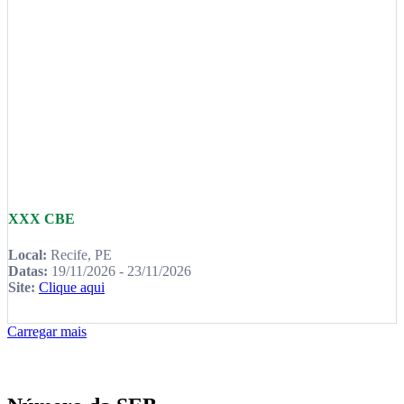
XXX CBE
Local:
Recife, PE
Datas:
19/11/2026 - 23/11/2026
Site:
Clique aqui
Carregar mais