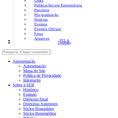
Links
Publicações em Entomologia
Parceiros
Pós-graduação
Notícias
Eventos
Eventos Oficiais
Fotos
Arquivos
FELA
Contato
Apresentação
Apresentação
Mapa do Site
Política de Privacidade
Integração
Sobre a SEB
Histórico
Estatuto
Diretoria Atual
Diretorias Anteriores
Sócios Honorários
Sócios Beneméritos