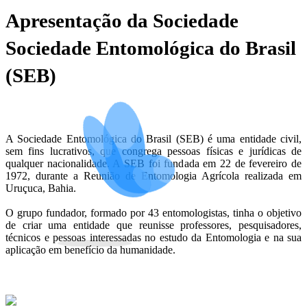
Apresentação da Sociedade
Sociedade Entomológica do Brasil
(SEB)
A Sociedade Entomológica do Brasil (SEB) é uma entidade civil,
sem fins lucrativos, que congrega pessoas físicas e jurídicas de
qualquer nacionalidade. A SEB foi fundada em 22 de fevereiro de
1972, durante a Reunião de Entomologia Agrícola realizada em
Uruçuca, Bahia.
O grupo fundador, formado por 43 entomologistas, tinha o objetivo
de criar uma entidade que reunisse professores, pesquisadores,
técnicos e pessoas interessadas no estudo da Entomologia e na sua
aplicação em benefício da humanidade.