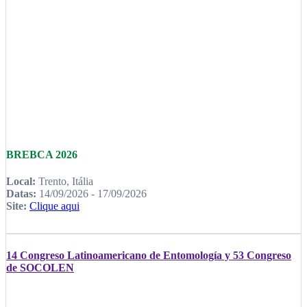
BREBCA 2026
Local:
Trento, Itália
Datas:
14/09/2026 - 17/09/2026
Site:
Clique aqui
14 Congreso Latinoamericano de Entomología y 53 Congreso
de SOCOLEN