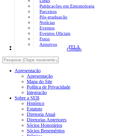
Links
Publicações em Entomologia
Parceiros
Pós-graduação
Notícias
Eventos
Eventos Oficiais
Fotos
Arquivos
FELA
Contato
Apresentação
Apresentação
Mapa do Site
Política de Privacidade
Integração
Sobre a SEB
Histórico
Estatuto
Diretoria Atual
Diretorias Anteriores
Sócios Honorários
Sócios Beneméritos