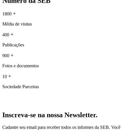
Número da SEB
+
1800
Média de visitas
+
400
Publicações
+
900
Fotos e documentos
+
10
Sociedade Parceiras
Inscreva-se na nossa Newsletter.
Cadastre seu email para receber todos os informes da SEB. Você