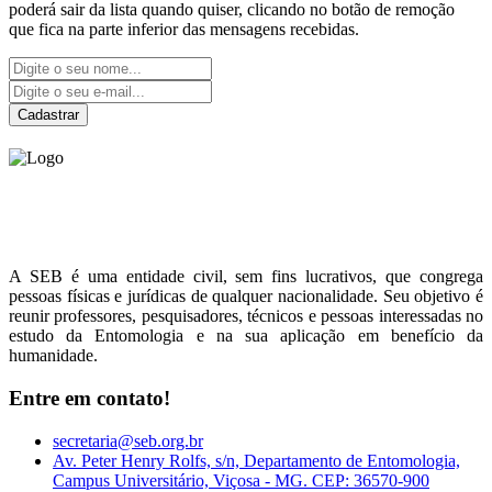
poderá sair da lista quando quiser, clicando no botão de remoção
que fica na parte inferior das mensagens recebidas.
Cadastrar
Sociedade Entomológica
do Brasil
A SEB é uma entidade civil, sem fins lucrativos, que congrega
pessoas físicas e jurídicas de qualquer nacionalidade. Seu objetivo é
reunir professores, pesquisadores, técnicos e pessoas interessadas no
estudo da Entomologia e na sua aplicação em benefício da
humanidade.
Entre em contato!
secretaria@seb.org.br
Av. Peter Henry Rolfs, s/n, Departamento de Entomologia,
Campus Universitário, Viçosa - MG. CEP: 36570-900