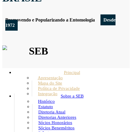
Promovendo e Popularizando a Entomologia
Desde
1972
SEB
Principal
Apresentação
Mapa do Site
Política de Privacidade
Integração
Sobre a SEB
Histórico
Estatuto
Diretoria Atual
Diretorias Anteriores
Sócios Honorários
Sócios Beneméritos