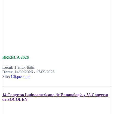
BREBCA 2026
Local:
Trento, Itália
Datas:
14/09/2026 - 17/09/2026
Site:
Clique aqui
14 Congreso Latinoamericano de Entomología y 53 Congreso
de SOCOLEN