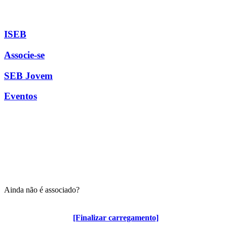
ISEB
Associe-se
SEB Jovem
Eventos
Ainda não é associado?
Algumas vantagens para associados
[Finalizar carregamento]