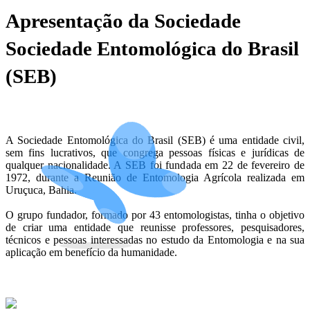
Apresentação da Sociedade
Sociedade Entomológica do Brasil
(SEB)
A Sociedade Entomológica do Brasil (SEB) é uma entidade civil,
sem fins lucrativos, que congrega pessoas físicas e jurídicas de
qualquer nacionalidade. A SEB foi fundada em 22 de fevereiro de
1972, durante a Reunião de Entomologia Agrícola realizada em
Uruçuca, Bahia.
O grupo fundador, formado por 43 entomologistas, tinha o objetivo
de criar uma entidade que reunisse professores, pesquisadores,
técnicos e pessoas interessadas no estudo da Entomologia e na sua
aplicação em benefício da humanidade.