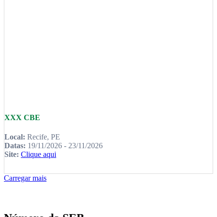
XXX CBE
Local:
Recife, PE
Datas:
19/11/2026 - 23/11/2026
Site:
Clique aqui
Carregar mais