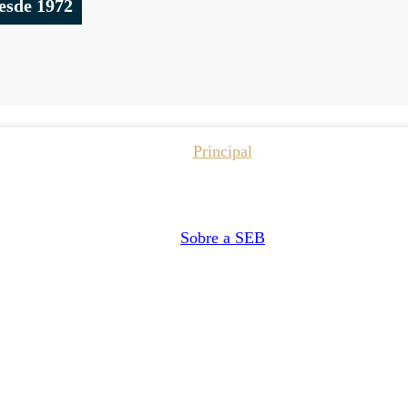
esde 1972
Principal
Sobre a SEB