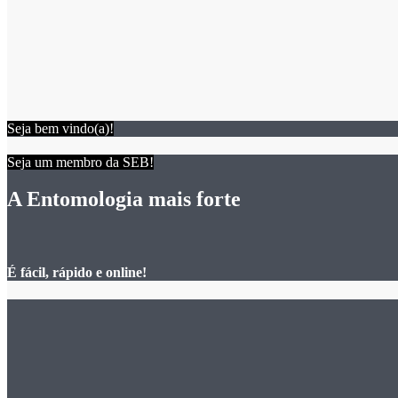
Seja bem vindo(a)!
Seja um membro da SEB!
A Entomologia mais forte
É fácil, rápido e online!