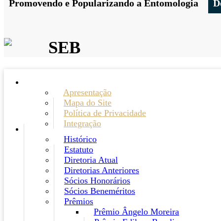
Promovendo e Popularizando a Entomologia
D
SEB
Apresentação
Mapa do Site
Política de Privacidade
Integração
Histórico
Estatuto
Diretoria Atual
Diretorias Anteriores
Sócios Honorários
Sócios Beneméritos
Prêmios
Prêmio Ângelo Moreira