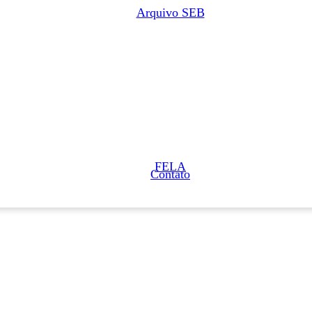
Arquivo SEB
FELA
Contato