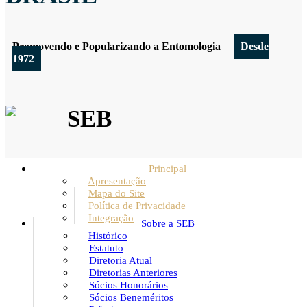
Promovendo e Popularizando a Entomologia
Desde
1972
SEB
Principal
Apresentação
Mapa do Site
Política de Privacidade
Integração
Sobre a SEB
Histórico
Estatuto
Diretoria Atual
Diretorias Anteriores
Sócios Honorários
Sócios Beneméritos