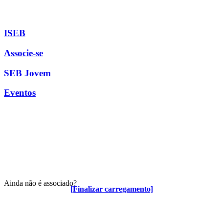
ISEB
Associe-se
SEB Jovem
Eventos
Ainda não é associado?
[Finalizar carregamento]
Algumas vantagens para associados