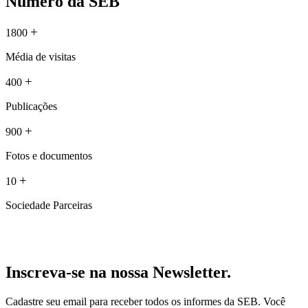
Número da SEB
+
1800
Média de visitas
+
400
Publicações
+
900
Fotos e documentos
+
10
Sociedade Parceiras
Inscreva-se na nossa Newsletter.
Cadastre seu email para receber todos os informes da SEB. Você