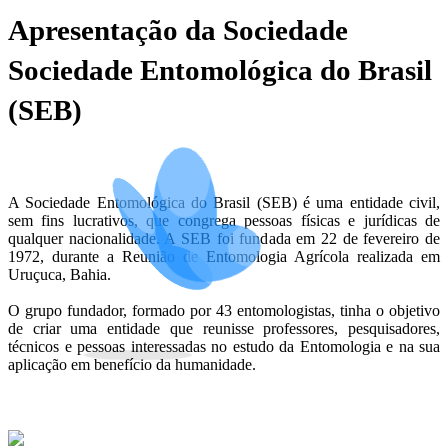
Apresentação da Sociedade
Sociedade Entomológica do Brasil
(SEB)
A Sociedade Entomológica do Brasil (SEB) é uma entidade civil,
sem fins lucrativos, que congrega pessoas físicas e jurídicas de
qualquer nacionalidade. A SEB foi fundada em 22 de fevereiro de
1972, durante a Reunião de Entomologia Agrícola realizada em
Uruçuca, Bahia.
O grupo fundador, formado por 43 entomologistas, tinha o objetivo
de criar uma entidade que reunisse professores, pesquisadores,
técnicos e pessoas interessadas no estudo da Entomologia e na sua
aplicação em benefício da humanidade.