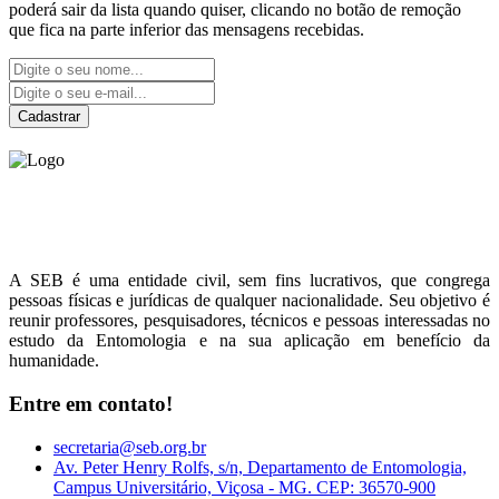
poderá sair da lista quando quiser, clicando no botão de remoção
que fica na parte inferior das mensagens recebidas.
Cadastrar
Sociedade Entomológica
do Brasil
A SEB é uma entidade civil, sem fins lucrativos, que congrega
pessoas físicas e jurídicas de qualquer nacionalidade. Seu objetivo é
reunir professores, pesquisadores, técnicos e pessoas interessadas no
estudo da Entomologia e na sua aplicação em benefício da
humanidade.
Entre em contato!
secretaria@seb.org.br
Av. Peter Henry Rolfs, s/n, Departamento de Entomologia,
Campus Universitário, Viçosa - MG. CEP: 36570-900