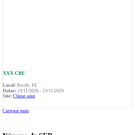
XXX CBE
Local:
Recife, PE
Datas:
19/11/2026 - 23/11/2026
Site:
Clique aqui
Carregar mais