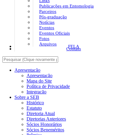
Links
Publicações em Entomologia
Parceiros
Pós-graduação
Notícias
Eventos
Eventos Oficiais
Fotos
Arquivos
FELA
Contato
Apresentação
Apresentação
Mapa do Site
Política de Privacidade
Integração
Sobre a SEB
Histórico
Estatuto
Diretoria Atual
Diretorias Anteriores
Sócios Honorários
Sócios Beneméritos