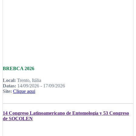
BREBCA 2026
Local:
Trento, Itália
Datas:
14/09/2026 - 17/09/2026
Site:
Clique aqui
14 Congreso Latinoamericano de Entomología y 53 Congreso
de SOCOLEN