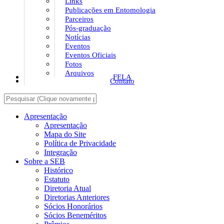
Links
Publicações em Entomologia
Parceiros
Pós-graduação
Notícias
Eventos
Eventos Oficiais
Fotos
Arquivos
FELA
Contato
Apresentação
Apresentação
Mapa do Site
Política de Privacidade
Integração
Sobre a SEB
Histórico
Estatuto
Diretoria Atual
Diretorias Anteriores
Sócios Honorários
Sócios Beneméritos