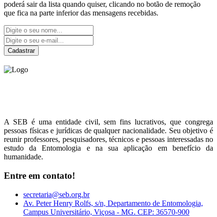
poderá sair da lista quando quiser, clicando no botão de remoção
que fica na parte inferior das mensagens recebidas.
Cadastrar
Sociedade Entomológica
do Brasil
A SEB é uma entidade civil, sem fins lucrativos, que congrega
pessoas físicas e jurídicas de qualquer nacionalidade. Seu objetivo é
reunir professores, pesquisadores, técnicos e pessoas interessadas no
estudo da Entomologia e na sua aplicação em benefício da
humanidade.
Entre em contato!
secretaria@seb.org.br
Av. Peter Henry Rolfs, s/n, Departamento de Entomologia,
Campus Universitário, Viçosa - MG. CEP: 36570-900