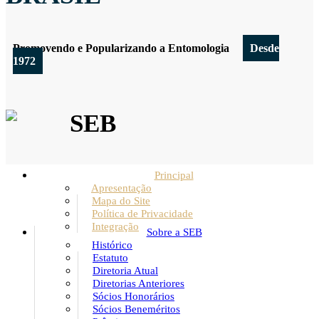
Promovendo e Popularizando a Entomologia
Desde
1972
SEB
Principal
Apresentação
Mapa do Site
Política de Privacidade
Integração
Sobre a SEB
Histórico
Estatuto
Diretoria Atual
Diretorias Anteriores
Sócios Honorários
Sócios Beneméritos