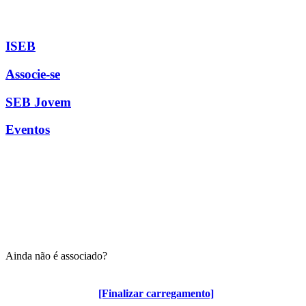
ISEB
Associe-se
SEB Jovem
Eventos
Ainda não é associado?
Algumas vantagens para associados
[Finalizar carregamento]