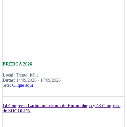
BREBCA 2026
Local:
Trento, Itália
Datas:
14/09/2026 - 17/09/2026
Site:
Clique aqui
14 Congreso Latinoamericano de Entomología y 53 Congreso
de SOCOLEN