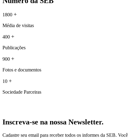
Número da SEB
+
1800
Média de visitas
+
400
Publicações
+
900
Fotos e documentos
+
10
Sociedade Parceiras
Inscreva-se na nossa Newsletter.
Cadastre seu email para receber todos os informes da SEB. Você