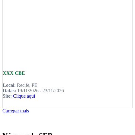
XXX CBE
Local:
Recife, PE
Datas:
19/11/2026 - 23/11/2026
Site:
Clique aqui
Carregar mais