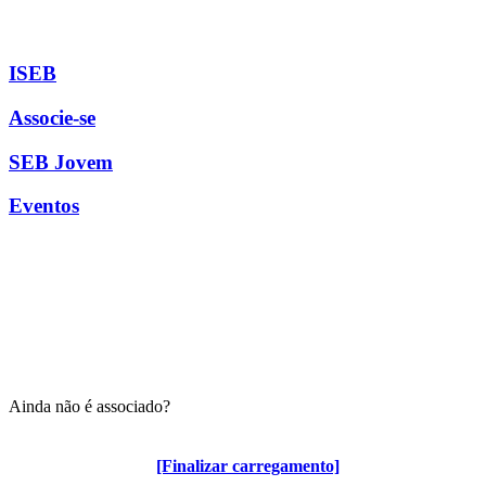
ISEB
Associe-se
SEB Jovem
Eventos
Ainda não é associado?
Algumas vantagens para associados
[Finalizar carregamento]