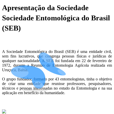
Apresentação da Sociedade
Sociedade Entomológica do Brasil
(SEB)
A Sociedade Entomológica do Brasil (SEB) é uma entidade civil,
sem fins lucrativos, que congrega pessoas físicas e jurídicas de
qualquer nacionalidade. A SEB foi fundada em 22 de fevereiro de
1972, durante a Reunião de Entomologia Agrícola realizada em
Uruçuca, Bahia.
O grupo fundador, formado por 43 entomologistas, tinha o objetivo
de criar uma entidade que reunisse professores, pesquisadores,
técnicos e pessoas interessadas no estudo da Entomologia e na sua
aplicação em benefício da humanidade.