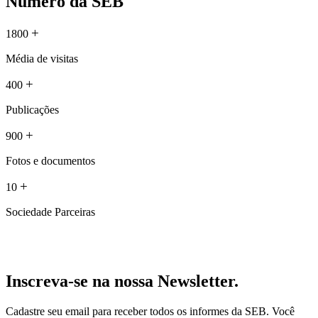
Número da SEB
+
1800
Média de visitas
+
400
Publicações
+
900
Fotos e documentos
+
10
Sociedade Parceiras
Inscreva-se na nossa Newsletter.
Cadastre seu email para receber todos os informes da SEB. Você