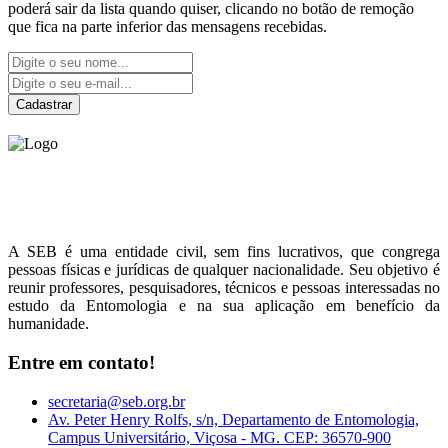
poderá sair da lista quando quiser, clicando no botão de remoção
que fica na parte inferior das mensagens recebidas.
Cadastrar
Sociedade Entomológica
do Brasil
A SEB é uma entidade civil, sem fins lucrativos, que congrega
pessoas físicas e jurídicas de qualquer nacionalidade. Seu objetivo é
reunir professores, pesquisadores, técnicos e pessoas interessadas no
estudo da Entomologia e na sua aplicação em benefício da
humanidade.
Entre em contato!
secretaria@seb.org.br
Av. Peter Henry Rolfs, s/n, Departamento de Entomologia,
Campus Universitário, Viçosa - MG. CEP: 36570-900