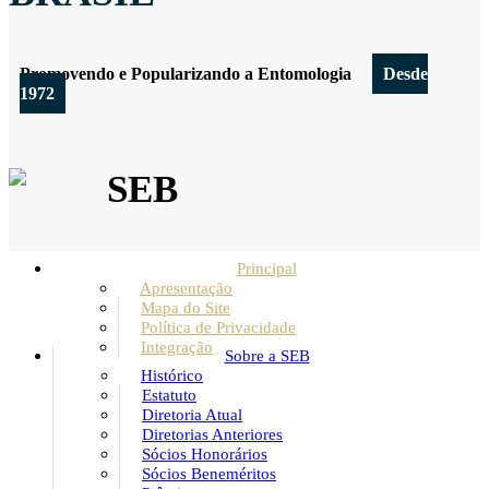
Promovendo e Popularizando a Entomologia
Desde
1972
SEB
Principal
Apresentação
Mapa do Site
Política de Privacidade
Integração
Sobre a SEB
Histórico
Estatuto
Diretoria Atual
Diretorias Anteriores
Sócios Honorários
Sócios Beneméritos