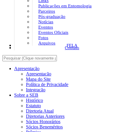
Links
Publicações em Entomologia
Parceiros
Pós-graduação
Notícias
Eventos
Eventos Oficiais
Fotos
Arquivos
FELA
Contato
Apresentação
Apresentação
Mapa do Site
Política de Privacidade
Integração
Sobre a SEB
Histórico
Estatuto
Diretoria Atual
Diretorias Anteriores
Sócios Honorários
Sócios Beneméritos