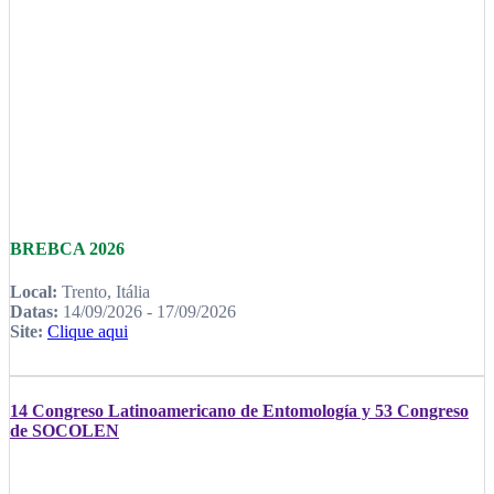
BREBCA 2026
Local:
Trento, Itália
Datas:
14/09/2026 - 17/09/2026
Site:
Clique aqui
14 Congreso Latinoamericano de Entomología y 53 Congreso
de SOCOLEN