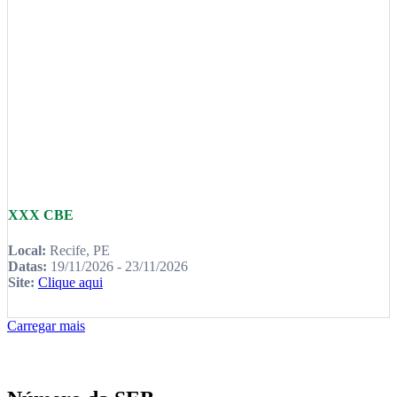
XXX CBE
Local:
Recife, PE
Datas:
19/11/2026 - 23/11/2026
Site:
Clique aqui
Carregar mais