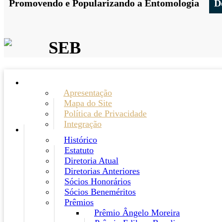
Promovendo e Popularizando a Entomologia
D
SEB
Apresentação
Mapa do Site
Política de Privacidade
Integração
Histórico
Estatuto
Diretoria Atual
Diretorias Anteriores
Sócios Honorários
Sócios Beneméritos
Prêmios
Prêmio Ângelo Moreira