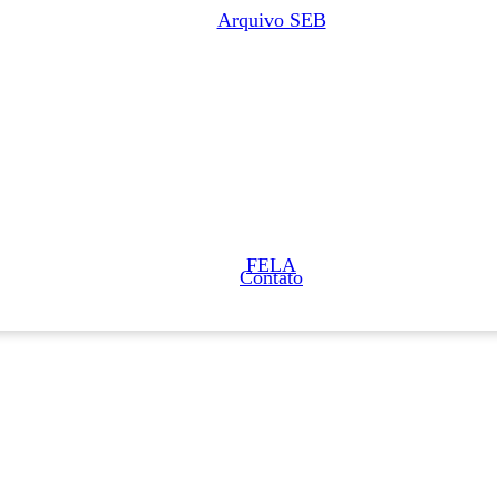
Arquivo SEB
FELA
Contato