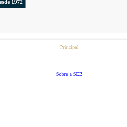
esde 1972
Principal
Sobre a SEB