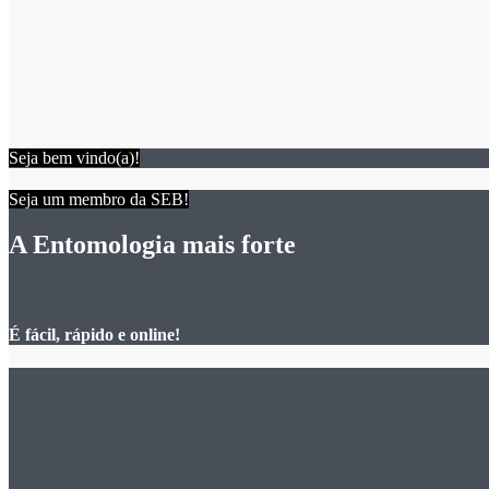
Seja bem vindo(a)!
Seja um membro da SEB!
A Entomologia mais forte
É fácil, rápido e online!