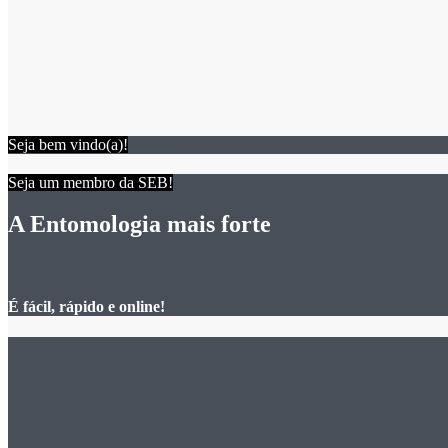
Seja bem vindo(a)!
Seja um membro da SEB!
A Entomologia mais forte
É fácil, rápido e online!