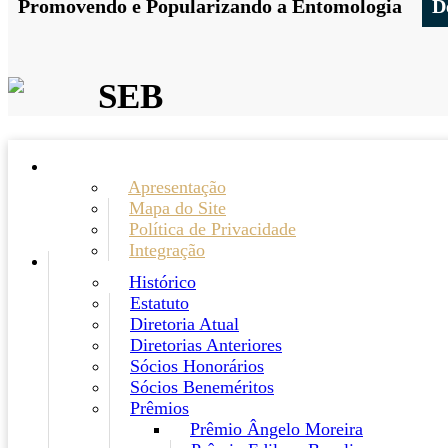
Promovendo e Popularizando a Entomologia
D
SEB
Apresentação
Mapa do Site
Política de Privacidade
Integração
Histórico
Estatuto
Diretoria Atual
Diretorias Anteriores
Sócios Honorários
Sócios Beneméritos
Prêmios
Prêmio Ângelo Moreira