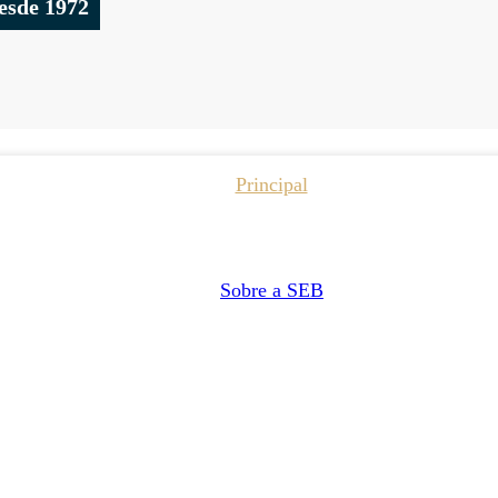
esde 1972
Principal
Sobre a SEB