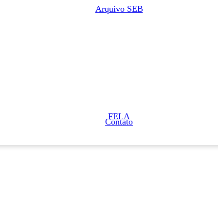
Arquivo SEB
FELA
Contato