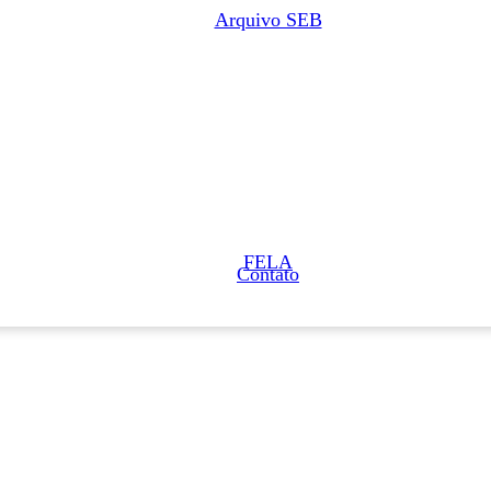
Arquivo SEB
FELA
Contato