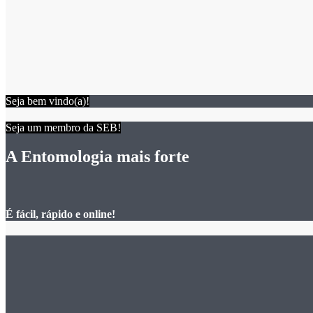
Seja bem vindo(a)!
Seja um membro da SEB!
A Entomologia mais forte
É fácil, rápido e online!