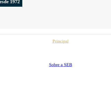
esde 1972
Principal
Sobre a SEB