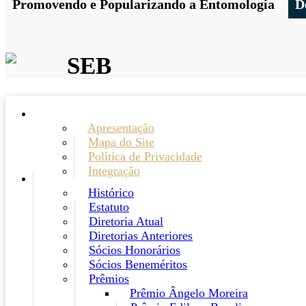
Promovendo e Popularizando a Entomologia
D
SEB
Apresentação
Mapa do Site
Política de Privacidade
Integração
Histórico
Estatuto
Diretoria Atual
Diretorias Anteriores
Sócios Honorários
Sócios Beneméritos
Prêmios
Prêmio Ângelo Moreira