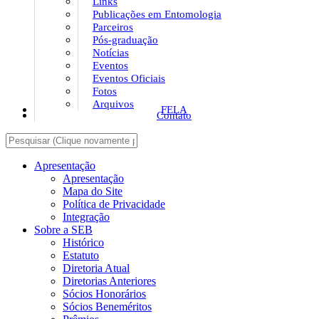
Links
Publicações em Entomologia
Parceiros
Pós-graduação
Notícias
Eventos
Eventos Oficiais
Fotos
Arquivos
FELA
Contato
Apresentação
Apresentação
Mapa do Site
Política de Privacidade
Integração
Sobre a SEB
Histórico
Estatuto
Diretoria Atual
Diretorias Anteriores
Sócios Honorários
Sócios Beneméritos