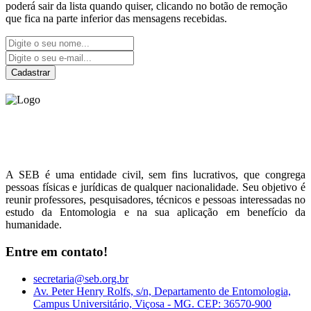
poderá sair da lista quando quiser, clicando no botão de remoção
que fica na parte inferior das mensagens recebidas.
Cadastrar
Sociedade Entomológica
do Brasil
A SEB é uma entidade civil, sem fins lucrativos, que congrega
pessoas físicas e jurídicas de qualquer nacionalidade. Seu objetivo é
reunir professores, pesquisadores, técnicos e pessoas interessadas no
estudo da Entomologia e na sua aplicação em benefício da
humanidade.
Entre em contato!
secretaria@seb.org.br
Av. Peter Henry Rolfs, s/n, Departamento de Entomologia,
Campus Universitário, Viçosa - MG. CEP: 36570-900