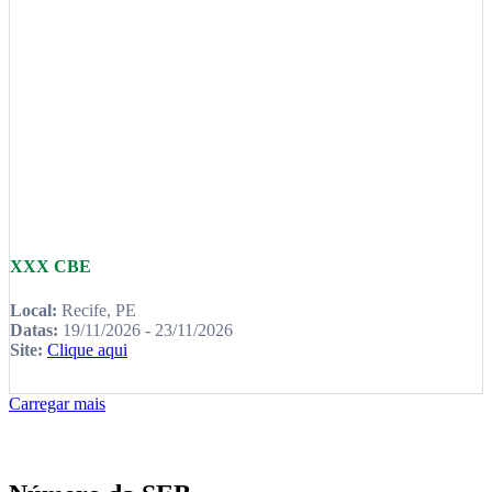
XXX CBE
Local:
Recife, PE
Datas:
19/11/2026 - 23/11/2026
Site:
Clique aqui
Carregar mais