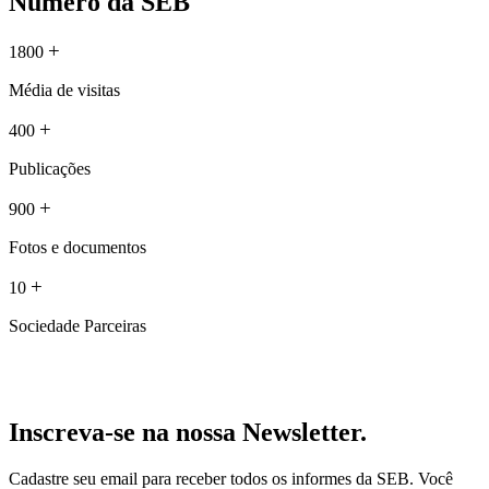
Número da SEB
+
1800
Média de visitas
+
400
Publicações
+
900
Fotos e documentos
+
10
Sociedade Parceiras
Inscreva-se na nossa Newsletter.
Cadastre seu email para receber todos os informes da SEB. Você