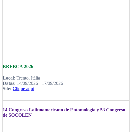
BREBCA 2026
Local:
Trento, Itália
Datas:
14/09/2026 - 17/09/2026
Site:
Clique aqui
14 Congreso Latinoamericano de Entomología y 53 Congreso
de SOCOLEN