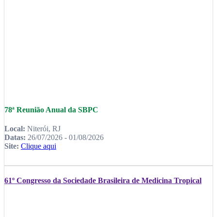
78ª Reunião Anual da SBPC
Local:
Niterói, RJ
Datas:
26/07/2026 - 01/08/2026
Site:
Clique aqui
61º Congresso da Sociedade Brasileira de Medicina Tropical