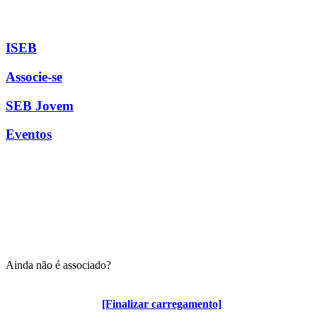
ISEB
Associe-se
SEB Jovem
Eventos
Ainda não é associado?
Algumas vantagens para associados
[Finalizar carregamento]