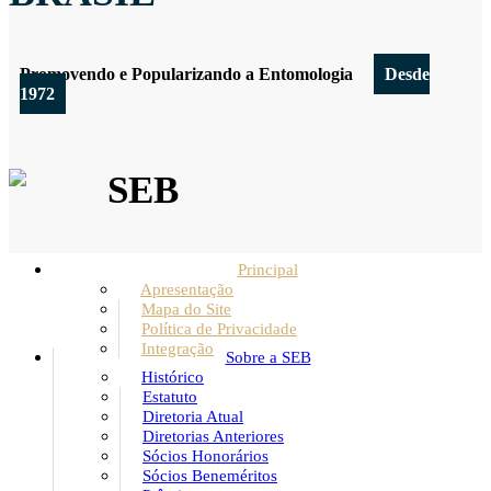
Promovendo e Popularizando a Entomologia
Desde
1972
SEB
Principal
Apresentação
Mapa do Site
Política de Privacidade
Integração
Sobre a SEB
Histórico
Estatuto
Diretoria Atual
Diretorias Anteriores
Sócios Honorários
Sócios Beneméritos