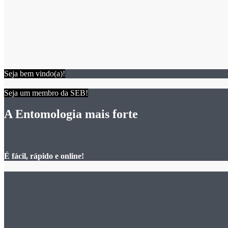
Seja bem vindo(a)!
Seja um membro da SEB!
A Entomologia mais forte
É fácil, rápido e online!