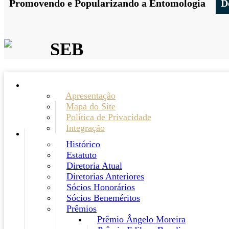
Promovendo e Popularizando a Entomologia
D
SEB
Apresentação
Mapa do Site
Política de Privacidade
Integração
Histórico
Estatuto
Diretoria Atual
Diretorias Anteriores
Sócios Honorários
Sócios Beneméritos
Prêmios
Prêmio Ângelo Moreira