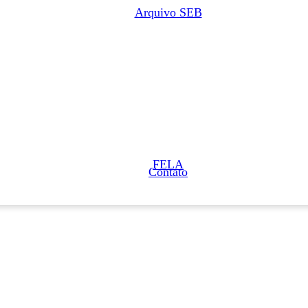
Arquivo SEB
FELA
Contato