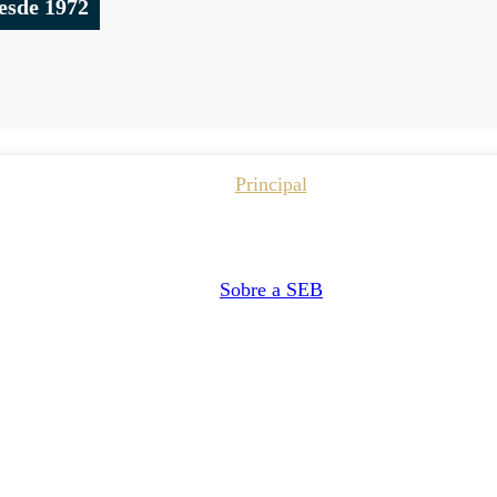
esde 1972
Principal
Sobre a SEB