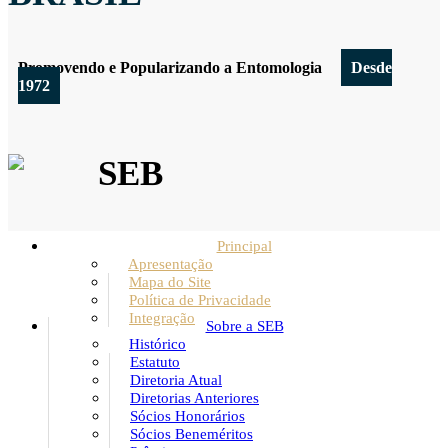
Promovendo e Popularizando a Entomologia
Desde
1972
SEB
Principal
Apresentação
Mapa do Site
Política de Privacidade
Integração
Sobre a SEB
Histórico
Estatuto
Diretoria Atual
Diretorias Anteriores
Sócios Honorários
Sócios Beneméritos