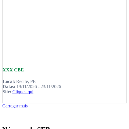
XXX CBE
Local:
Recife, PE
Datas:
19/11/2026 - 23/11/2026
Site:
Clique aqui
Carregar mais