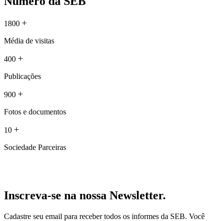
Número da SEB
+
1800
Média de visitas
+
400
Publicações
+
900
Fotos e documentos
+
10
Sociedade Parceiras
Inscreva-se na nossa Newsletter.
Cadastre seu email para receber todos os informes da SEB. Você