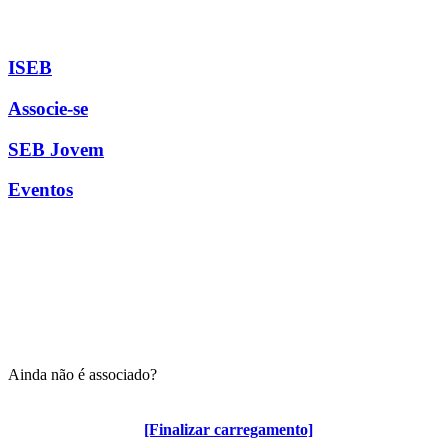
ISEB
Associe-se
SEB Jovem
Eventos
Ainda não é associado?
Algumas vantagens para associados
[Finalizar carregamento]