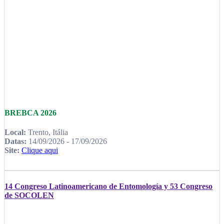
BREBCA 2026
Local:
Trento, Itália
Datas:
14/09/2026 - 17/09/2026
Site:
Clique aqui
14 Congreso Latinoamericano de Entomología y 53 Congreso
de SOCOLEN