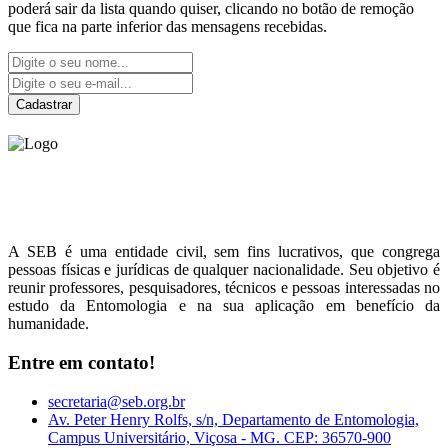
poderá sair da lista quando quiser, clicando no botão de remoção
que fica na parte inferior das mensagens recebidas.
Cadastrar
Sociedade Entomológica
do Brasil
A SEB é uma entidade civil, sem fins lucrativos, que congrega
pessoas físicas e jurídicas de qualquer nacionalidade. Seu objetivo é
reunir professores, pesquisadores, técnicos e pessoas interessadas no
estudo da Entomologia e na sua aplicação em benefício da
humanidade.
Entre em contato!
secretaria@seb.org.br
Av. Peter Henry Rolfs, s/n, Departamento de Entomologia,
Campus Universitário, Viçosa - MG. CEP: 36570-900