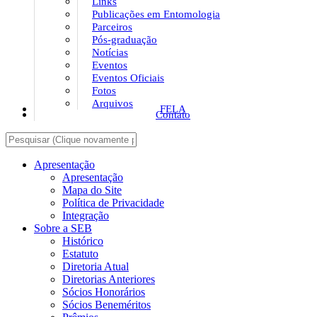
Links
Publicações em Entomologia
Parceiros
Pós-graduação
Notícias
Eventos
Eventos Oficiais
Fotos
Arquivos
FELA
Contato
Apresentação
Apresentação
Mapa do Site
Política de Privacidade
Integração
Sobre a SEB
Histórico
Estatuto
Diretoria Atual
Diretorias Anteriores
Sócios Honorários
Sócios Beneméritos