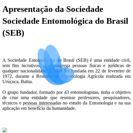
Apresentação da Sociedade
Sociedade Entomológica do Brasil
(SEB)
A Sociedade Entomológica do Brasil (SEB) é uma entidade civil,
sem fins lucrativos, que congrega pessoas físicas e jurídicas de
qualquer nacionalidade. A SEB foi fundada em 22 de fevereiro de
1972, durante a Reunião de Entomologia Agrícola realizada em
Uruçuca, Bahia.
O grupo fundador, formado por 43 entomologistas, tinha o objetivo
de criar uma entidade que reunisse professores, pesquisadores,
técnicos e pessoas interessadas no estudo da Entomologia e na sua
aplicação em benefício da humanidade.