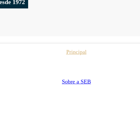
esde 1972
Principal
Sobre a SEB