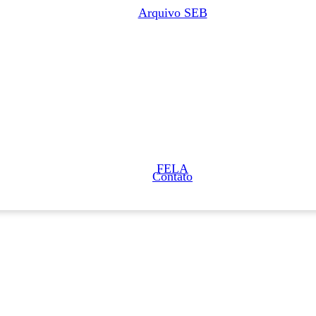
Arquivo SEB
FELA
Contato