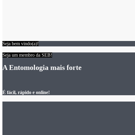
Seja bem vindo(a)!
Seja um membro da SEB!
A Entomologia mais forte
É fácil, rápido e online!