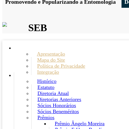
Promovendo e Popularizando a Entomologia
D
SEB
Apresentação
Mapa do Site
Política de Privacidade
Integração
Histórico
Estatuto
Diretoria Atual
Diretorias Anteriores
Sócios Honorários
Sócios Beneméritos
Prêmios
Prêmio Ângelo Moreira