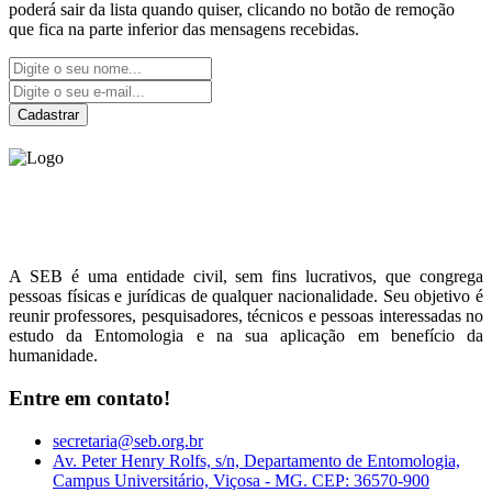
poderá sair da lista quando quiser, clicando no botão de remoção
que fica na parte inferior das mensagens recebidas.
Cadastrar
Sociedade Entomológica
do Brasil
A SEB é uma entidade civil, sem fins lucrativos, que congrega
pessoas físicas e jurídicas de qualquer nacionalidade. Seu objetivo é
reunir professores, pesquisadores, técnicos e pessoas interessadas no
estudo da Entomologia e na sua aplicação em benefício da
humanidade.
Entre em contato!
secretaria@seb.org.br
Av. Peter Henry Rolfs, s/n, Departamento de Entomologia,
Campus Universitário, Viçosa - MG. CEP: 36570-900