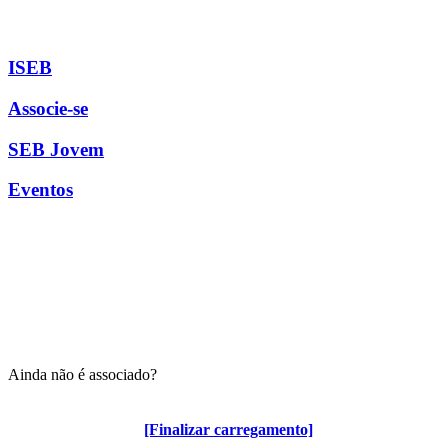
ISEB
Associe-se
SEB Jovem
Eventos
Ainda não é associado?
Algumas vantagens para associados
[Finalizar carregamento]