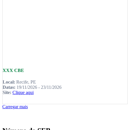
XXX CBE
Local:
Recife, PE
Datas:
19/11/2026 - 23/11/2026
Site:
Clique aqui
Carregar mais