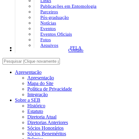
Links
Publicações em Entomologia
Parceiros
Pós-graduação
Notícias
Eventos
Eventos Oficiais
Fotos
Arquivos
FELA
Contato
Apresentação
Apresentação
Mapa do Site
Política de Privacidade
Integração
Sobre a SEB
Histórico
Estatuto
Diretoria Atual
Diretorias Anteriores
Sócios Honorários
Sócios Beneméritos