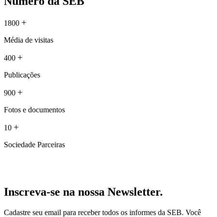
Número da SEB
+
1800
Média de visitas
+
400
Publicações
+
900
Fotos e documentos
+
10
Sociedade Parceiras
Inscreva-se na nossa Newsletter.
Cadastre seu email para receber todos os informes da SEB. Você