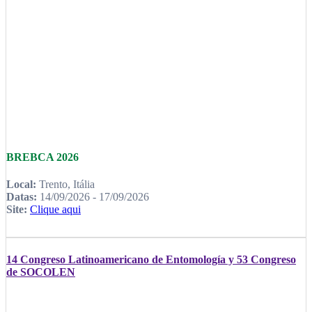
BREBCA 2026
Local:
Trento, Itália
Datas:
14/09/2026 - 17/09/2026
Site:
Clique aqui
14 Congreso Latinoamericano de Entomología y 53 Congreso
de SOCOLEN