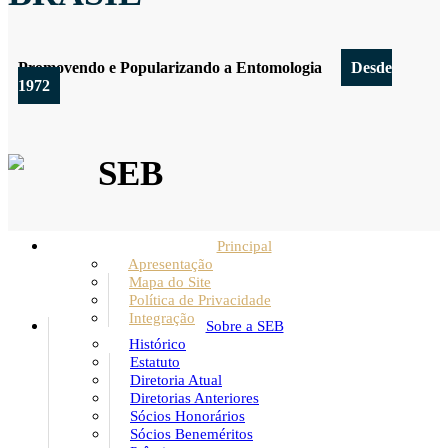
Promovendo e Popularizando a Entomologia
Desde
1972
SEB
Principal
Apresentação
Mapa do Site
Política de Privacidade
Integração
Sobre a SEB
Histórico
Estatuto
Diretoria Atual
Diretorias Anteriores
Sócios Honorários
Sócios Beneméritos