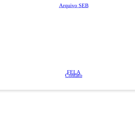
Arquivo SEB
FELA
Contato