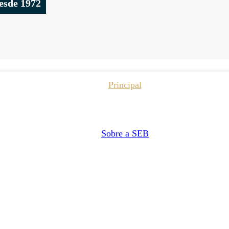
esde 1972
Principal
Sobre a SEB