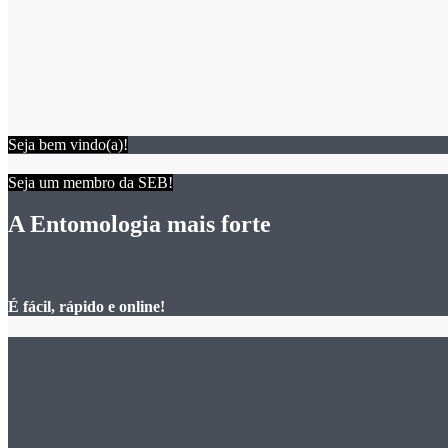
Seja bem vindo(a)!
Seja um membro da SEB!
A Entomologia mais forte
É fácil, rápido e online!