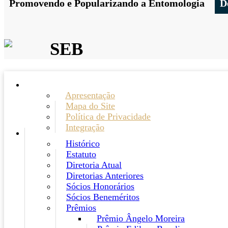
Promovendo e Popularizando a Entomologia
D
SEB
Apresentação
Mapa do Site
Política de Privacidade
Integração
Histórico
Estatuto
Diretoria Atual
Diretorias Anteriores
Sócios Honorários
Sócios Beneméritos
Prêmios
Prêmio Ângelo Moreira