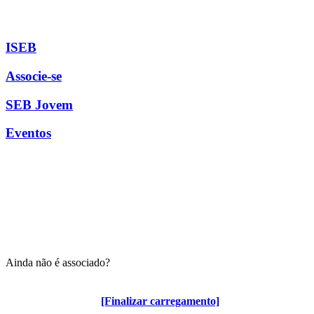
ISEB
Associe-se
SEB Jovem
Eventos
Ainda não é associado?
Algumas vantagens para associados
[Finalizar carregamento]