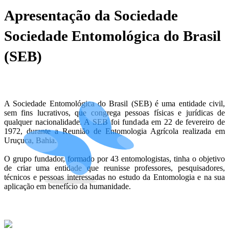
Apresentação da Sociedade
Sociedade Entomológica do Brasil
(SEB)
A Sociedade Entomológica do Brasil (SEB) é uma entidade civil,
sem fins lucrativos, que congrega pessoas físicas e jurídicas de
qualquer nacionalidade. A SEB foi fundada em 22 de fevereiro de
1972, durante a Reunião de Entomologia Agrícola realizada em
Uruçuca, Bahia.
O grupo fundador, formado por 43 entomologistas, tinha o objetivo
de criar uma entidade que reunisse professores, pesquisadores,
técnicos e pessoas interessadas no estudo da Entomologia e na sua
aplicação em benefício da humanidade.