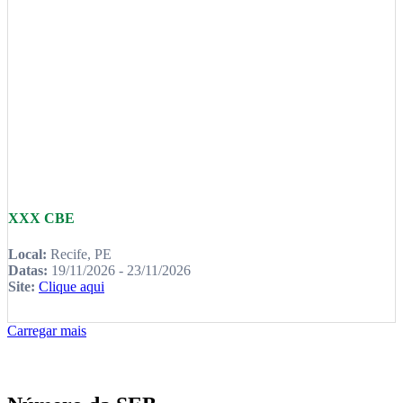
XXX CBE
Local:
Recife, PE
Datas:
19/11/2026 - 23/11/2026
Site:
Clique aqui
Carregar mais