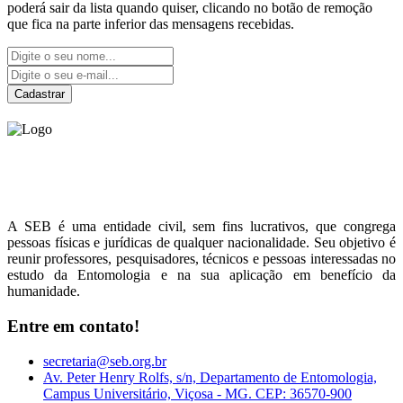
poderá sair da lista quando quiser, clicando no botão de remoção
que fica na parte inferior das mensagens recebidas.
Cadastrar
Sociedade Entomológica
do Brasil
A SEB é uma entidade civil, sem fins lucrativos, que congrega
pessoas físicas e jurídicas de qualquer nacionalidade. Seu objetivo é
reunir professores, pesquisadores, técnicos e pessoas interessadas no
estudo da Entomologia e na sua aplicação em benefício da
humanidade.
Entre em contato!
secretaria@seb.org.br
Av. Peter Henry Rolfs, s/n, Departamento de Entomologia,
Campus Universitário, Viçosa - MG. CEP: 36570-900