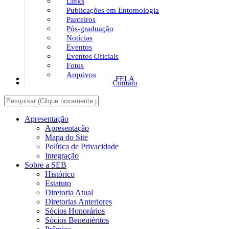
Links
Publicações em Entomologia
Parceiros
Pós-graduação
Notícias
Eventos
Eventos Oficiais
Fotos
Arquivos
FELA
Contato
Apresentação
Apresentação
Mapa do Site
Política de Privacidade
Integração
Sobre a SEB
Histórico
Estatuto
Diretoria Atual
Diretorias Anteriores
Sócios Honorários
Sócios Beneméritos