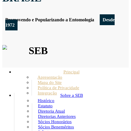
Promovendo e Popularizando a Entomologia
Desde
1972
SEB
Principal
Apresentação
Mapa do Site
Política de Privacidade
Integração
Sobre a SEB
Histórico
Estatuto
Diretoria Atual
Diretorias Anteriores
Sócios Honorários
Sócios Beneméritos