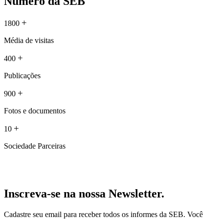
Número da SEB
+
1800
Média de visitas
+
400
Publicações
+
900
Fotos e documentos
+
10
Sociedade Parceiras
Inscreva-se na nossa Newsletter.
Cadastre seu email para receber todos os informes da SEB. Você