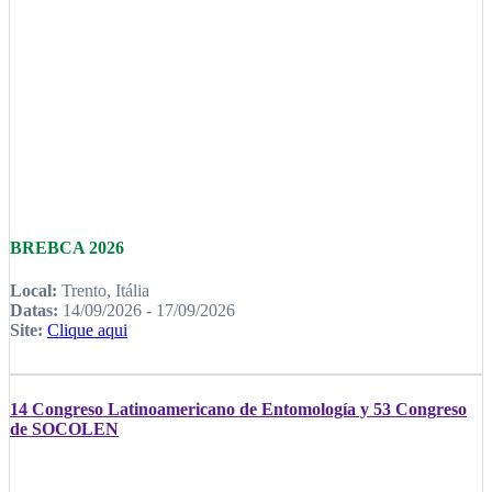
BREBCA 2026
Local:
Trento, Itália
Datas:
14/09/2026 - 17/09/2026
Site:
Clique aqui
14 Congreso Latinoamericano de Entomología y 53 Congreso
de SOCOLEN