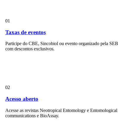
01
Taxas de eventos
Participe do CBE, Sincobiol ou evento organizado pela SEB
com descontos exclusivos.
02
Acesso aberto
Acesse as revistas Neotropical Entomology e Entomological
communications e BioAssay.