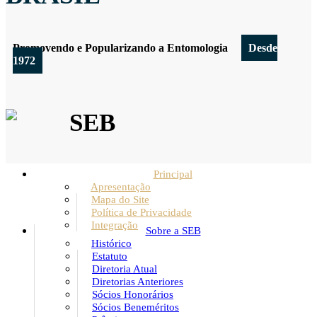
Promovendo e Popularizando a Entomologia
Desde
1972
SEB
Principal
Apresentação
Mapa do Site
Política de Privacidade
Integração
Sobre a SEB
Histórico
Estatuto
Diretoria Atual
Diretorias Anteriores
Sócios Honorários
Sócios Beneméritos