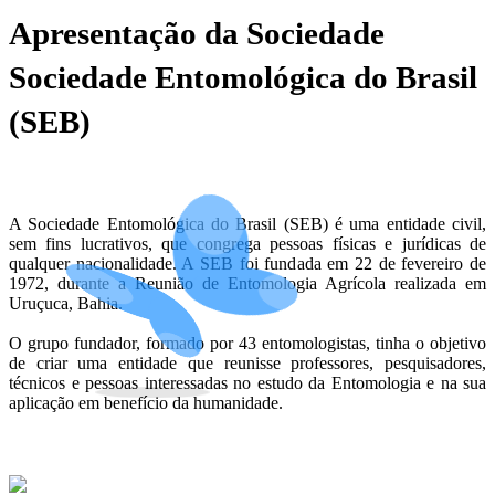
Apresentação da Sociedade
Sociedade Entomológica do Brasil
(SEB)
A Sociedade Entomológica do Brasil (SEB) é uma entidade civil,
sem fins lucrativos, que congrega pessoas físicas e jurídicas de
qualquer nacionalidade. A SEB foi fundada em 22 de fevereiro de
1972, durante a Reunião de Entomologia Agrícola realizada em
Uruçuca, Bahia.
O grupo fundador, formado por 43 entomologistas, tinha o objetivo
de criar uma entidade que reunisse professores, pesquisadores,
técnicos e pessoas interessadas no estudo da Entomologia e na sua
aplicação em benefício da humanidade.