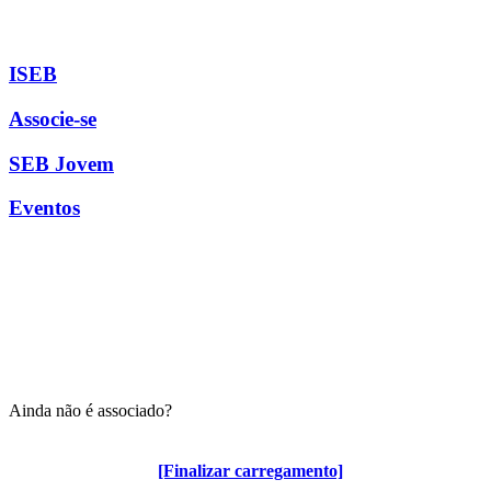
ISEB
Associe-se
SEB Jovem
Eventos
Ainda não é associado?
Algumas vantagens para associados
[Finalizar carregamento]