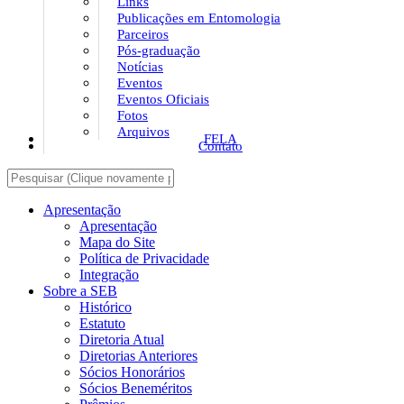
Links
Publicações em Entomologia
Parceiros
Pós-graduação
Notícias
Eventos
Eventos Oficiais
Fotos
Arquivos
FELA
Contato
Apresentação
Apresentação
Mapa do Site
Política de Privacidade
Integração
Sobre a SEB
Histórico
Estatuto
Diretoria Atual
Diretorias Anteriores
Sócios Honorários
Sócios Beneméritos