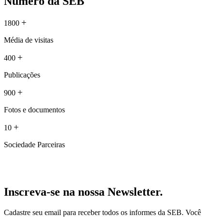
Número da SEB
+
1800
Média de visitas
+
400
Publicações
+
900
Fotos e documentos
+
10
Sociedade Parceiras
Inscreva-se na nossa Newsletter.
Cadastre seu email para receber todos os informes da SEB. Você