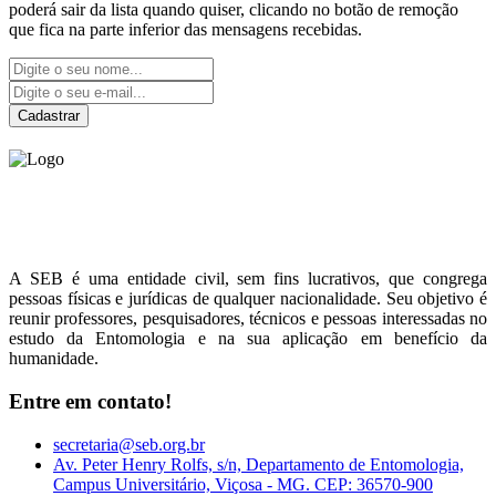
poderá sair da lista quando quiser, clicando no botão de remoção
que fica na parte inferior das mensagens recebidas.
Cadastrar
Sociedade Entomológica
do Brasil
A SEB é uma entidade civil, sem fins lucrativos, que congrega
pessoas físicas e jurídicas de qualquer nacionalidade. Seu objetivo é
reunir professores, pesquisadores, técnicos e pessoas interessadas no
estudo da Entomologia e na sua aplicação em benefício da
humanidade.
Entre em contato!
secretaria@seb.org.br
Av. Peter Henry Rolfs, s/n, Departamento de Entomologia,
Campus Universitário, Viçosa - MG. CEP: 36570-900