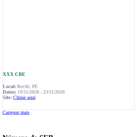
XXX CBE
Local:
Recife, PE
Datas:
19/11/2026 - 23/11/2026
Site:
Clique aqui
Carregar mais