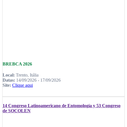
BREBCA 2026
Local:
Trento, Itália
Datas:
14/09/2026 - 17/09/2026
Site:
Clique aqui
14 Congreso Latinoamericano de Entomología y 53 Congreso
de SOCOLEN