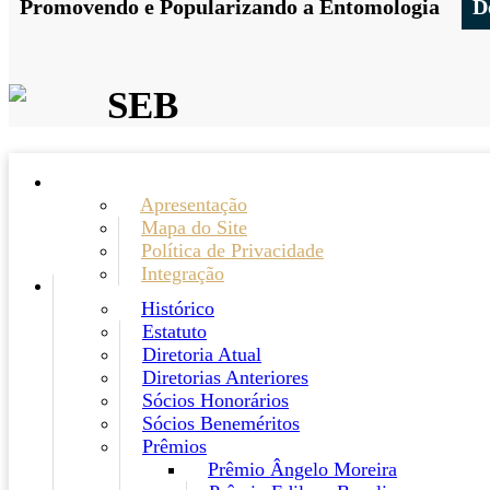
Promovendo e Popularizando a Entomologia
D
SEB
Apresentação
Mapa do Site
Política de Privacidade
Integração
Histórico
Estatuto
Diretoria Atual
Diretorias Anteriores
Sócios Honorários
Sócios Beneméritos
Prêmios
Prêmio Ângelo Moreira