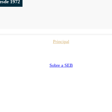
esde 1972
Principal
Sobre a SEB