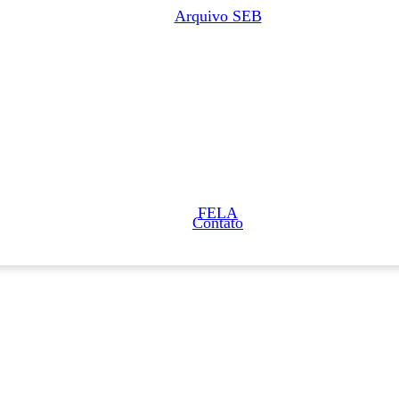
Arquivo SEB
FELA
Contato