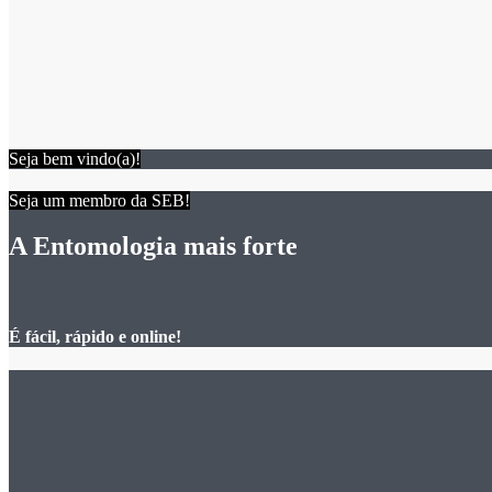
Seja bem vindo(a)!
Seja um membro da SEB!
A Entomologia mais forte
É fácil, rápido e online!