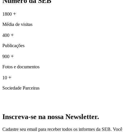
Número da SEB
+
1800
Média de visitas
+
400
Publicações
+
900
Fotos e documentos
+
10
Sociedade Parceiras
Inscreva-se na nossa Newsletter.
Cadastre seu email para receber todos os informes da SEB. Você