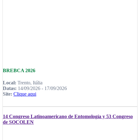
BREBCA 2026
Local:
Trento, Itália
Datas:
14/09/2026 - 17/09/2026
Site:
Clique aqui
14 Congreso Latinoamericano de Entomología y 53 Congreso
de SOCOLEN