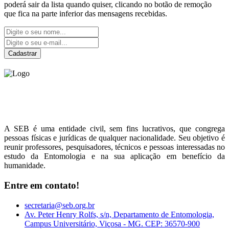
poderá sair da lista quando quiser, clicando no botão de remoção
que fica na parte inferior das mensagens recebidas.
Cadastrar
Sociedade Entomológica
do Brasil
A SEB é uma entidade civil, sem fins lucrativos, que congrega
pessoas físicas e jurídicas de qualquer nacionalidade. Seu objetivo é
reunir professores, pesquisadores, técnicos e pessoas interessadas no
estudo da Entomologia e na sua aplicação em benefício da
humanidade.
Entre em contato!
secretaria@seb.org.br
Av. Peter Henry Rolfs, s/n, Departamento de Entomologia,
Campus Universitário, Viçosa - MG. CEP: 36570-900