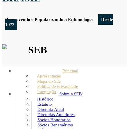
Promovendo e Popularizando a Entomologia
Desde
1972
SEB
Principal
Apresentação
Mapa do Site
Política de Privacidade
Integração
Sobre a SEB
Histórico
Estatuto
Diretoria Atual
Diretorias Anteriores
Sócios Honorários
Sócios Beneméritos