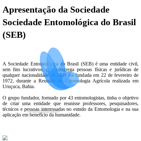
Apresentação da Sociedade
Sociedade Entomológica do Brasil
(SEB)
A Sociedade Entomológica do Brasil (SEB) é uma entidade civil,
sem fins lucrativos, que congrega pessoas físicas e jurídicas de
qualquer nacionalidade. A SEB foi fundada em 22 de fevereiro de
1972, durante a Reunião de Entomologia Agrícola realizada em
Uruçuca, Bahia.
O grupo fundador, formado por 43 entomologistas, tinha o objetivo
de criar uma entidade que reunisse professores, pesquisadores,
técnicos e pessoas interessadas no estudo da Entomologia e na sua
aplicação em benefício da humanidade.