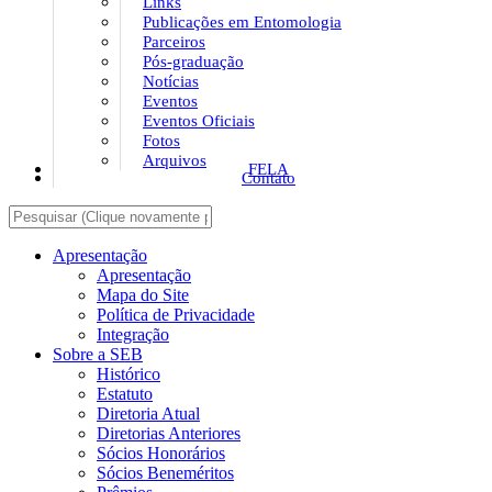
Links
Publicações em Entomologia
Parceiros
Pós-graduação
Notícias
Eventos
Eventos Oficiais
Fotos
Arquivos
FELA
Contato
Apresentação
Apresentação
Mapa do Site
Política de Privacidade
Integração
Sobre a SEB
Histórico
Estatuto
Diretoria Atual
Diretorias Anteriores
Sócios Honorários
Sócios Beneméritos