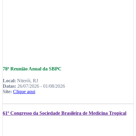
78ª Reunião Anual da SBPC
Local:
Niterói, RJ
Datas:
26/07/2026 - 01/08/2026
Site:
Clique aqui
61º Congresso da Sociedade Brasileira de Medicina Tropical