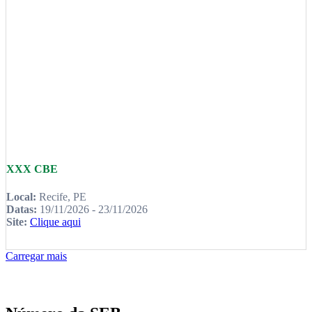
XXX CBE
Local:
Recife, PE
Datas:
19/11/2026 - 23/11/2026
Site:
Clique aqui
Carregar mais