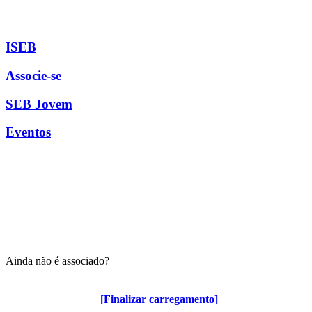
ISEB
Associe-se
SEB Jovem
Eventos
Ainda não é associado?
Algumas vantagens para associados
[Finalizar carregamento]