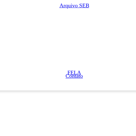
Arquivo SEB
FELA
Contato