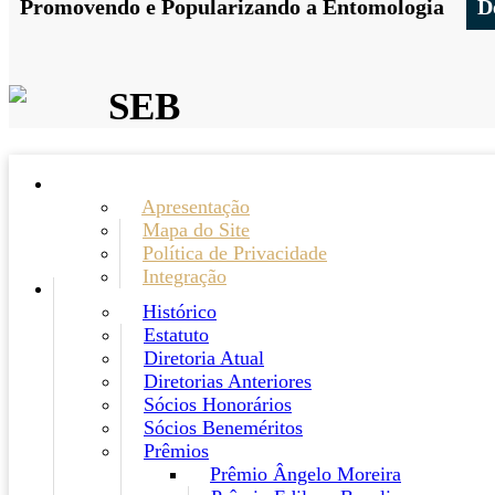
Promovendo e Popularizando a Entomologia
D
SEB
Apresentação
Mapa do Site
Política de Privacidade
Integração
Histórico
Estatuto
Diretoria Atual
Diretorias Anteriores
Sócios Honorários
Sócios Beneméritos
Prêmios
Prêmio Ângelo Moreira