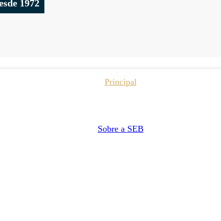
esde 1972
Principal
Sobre a SEB