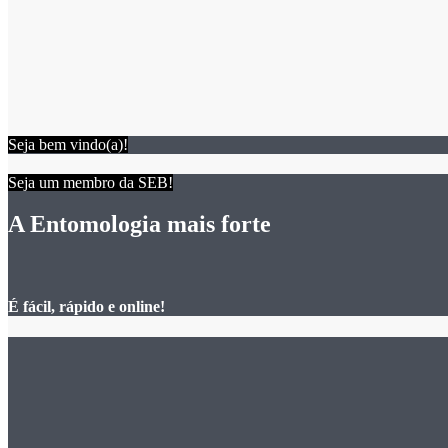
Seja bem vindo(a)!
Seja um membro da SEB!
A Entomologia mais forte
É fácil, rápido e online!