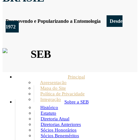
Promovendo e Popularizando a Entomologia
Desde
1972
SEB
Principal
Apresentação
Mapa do Site
Política de Privacidade
Integração
Sobre a SEB
Histórico
Estatuto
Diretoria Atual
Diretorias Anteriores
Sócios Honorários
Sócios Beneméritos