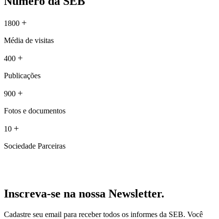
Número da SEB
+
1800
Média de visitas
+
400
Publicações
+
900
Fotos e documentos
+
10
Sociedade Parceiras
Inscreva-se na nossa Newsletter.
Cadastre seu email para receber todos os informes da SEB. Você