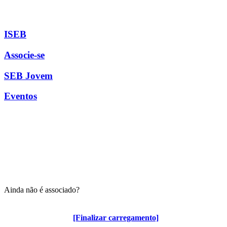
ISEB
Associe-se
SEB Jovem
Eventos
Ainda não é associado?
Algumas vantagens para associados
[Finalizar carregamento]