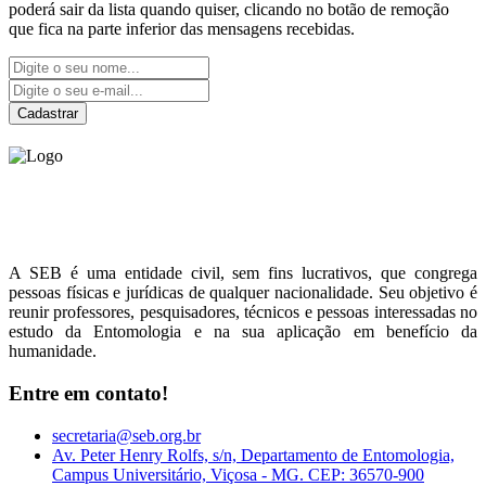
poderá sair da lista quando quiser, clicando no botão de remoção
que fica na parte inferior das mensagens recebidas.
Cadastrar
Sociedade Entomológica
do Brasil
A SEB é uma entidade civil, sem fins lucrativos, que congrega
pessoas físicas e jurídicas de qualquer nacionalidade. Seu objetivo é
reunir professores, pesquisadores, técnicos e pessoas interessadas no
estudo da Entomologia e na sua aplicação em benefício da
humanidade.
Entre em contato!
secretaria@seb.org.br
Av. Peter Henry Rolfs, s/n, Departamento de Entomologia,
Campus Universitário, Viçosa - MG. CEP: 36570-900