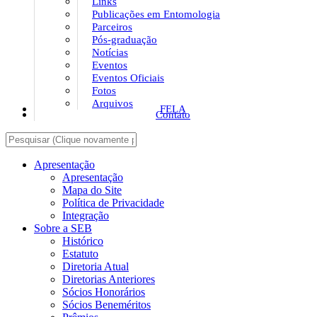
Links
Publicações em Entomologia
Parceiros
Pós-graduação
Notícias
Eventos
Eventos Oficiais
Fotos
Arquivos
FELA
Contato
Apresentação
Apresentação
Mapa do Site
Política de Privacidade
Integração
Sobre a SEB
Histórico
Estatuto
Diretoria Atual
Diretorias Anteriores
Sócios Honorários
Sócios Beneméritos