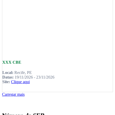
XXX CBE
Local:
Recife, PE
Datas:
19/11/2026 - 23/11/2026
Site:
Clique aqui
Carregar mais