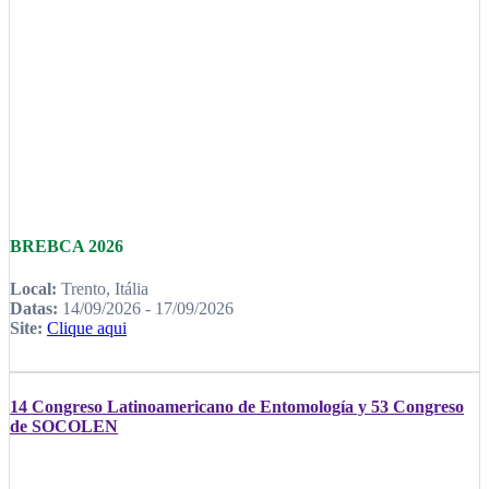
BREBCA 2026
Local:
Trento, Itália
Datas:
14/09/2026 - 17/09/2026
Site:
Clique aqui
14 Congreso Latinoamericano de Entomología y 53 Congreso
de SOCOLEN