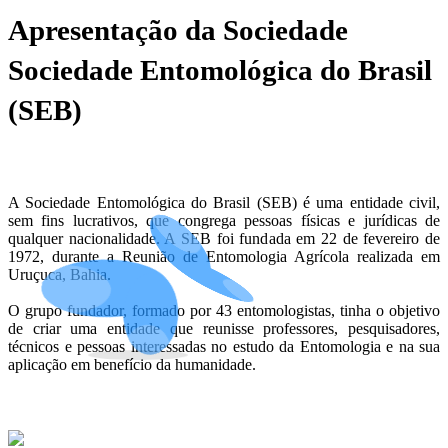
Apresentação da Sociedade
Sociedade Entomológica do Brasil
(SEB)
A Sociedade Entomológica do Brasil (SEB) é uma entidade civil,
sem fins lucrativos, que congrega pessoas físicas e jurídicas de
qualquer nacionalidade. A SEB foi fundada em 22 de fevereiro de
1972, durante a Reunião de Entomologia Agrícola realizada em
Uruçuca, Bahia.
O grupo fundador, formado por 43 entomologistas, tinha o objetivo
de criar uma entidade que reunisse professores, pesquisadores,
técnicos e pessoas interessadas no estudo da Entomologia e na sua
aplicação em benefício da humanidade.