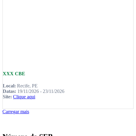
XXX CBE
Local:
Recife, PE
Datas:
19/11/2026 - 23/11/2026
Site:
Clique aqui
Carregar mais