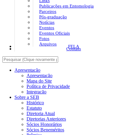
Links
Publicações em Entomologia
Parceiros
Pós-graduação
Notícias
Eventos
Eventos Oficiais
Fotos
Arquivos
FELA
Contato
Apresentação
Apresentação
Mapa do Site
Política de Privacidade
Integração
Sobre a SEB
Histórico
Estatuto
Diretoria Atual
Diretorias Anteriores
Sócios Honorários
Sócios Beneméritos