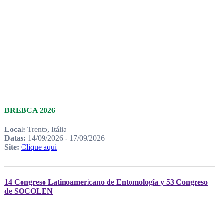
BREBCA 2026
Local:
Trento, Itália
Datas:
14/09/2026 - 17/09/2026
Site:
Clique aqui
14 Congreso Latinoamericano de Entomología y 53 Congreso
de SOCOLEN