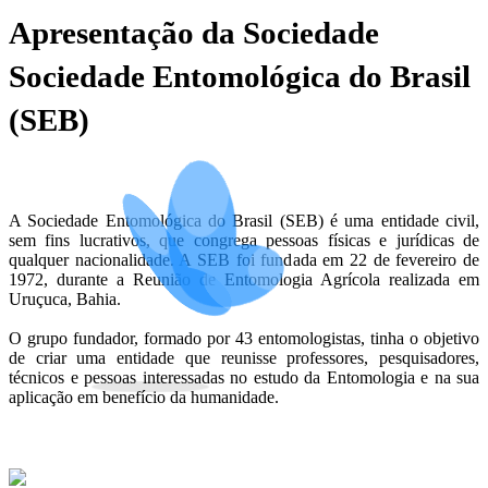
Apresentação da Sociedade
Sociedade Entomológica do Brasil
(SEB)
A Sociedade Entomológica do Brasil (SEB) é uma entidade civil,
sem fins lucrativos, que congrega pessoas físicas e jurídicas de
qualquer nacionalidade. A SEB foi fundada em 22 de fevereiro de
1972, durante a Reunião de Entomologia Agrícola realizada em
Uruçuca, Bahia.
O grupo fundador, formado por 43 entomologistas, tinha o objetivo
de criar uma entidade que reunisse professores, pesquisadores,
técnicos e pessoas interessadas no estudo da Entomologia e na sua
aplicação em benefício da humanidade.