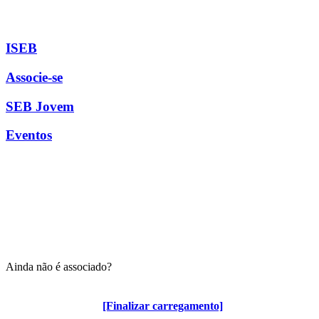
ISEB
Associe-se
SEB Jovem
Eventos
Ainda não é associado?
Algumas vantagens para associados
[Finalizar carregamento]