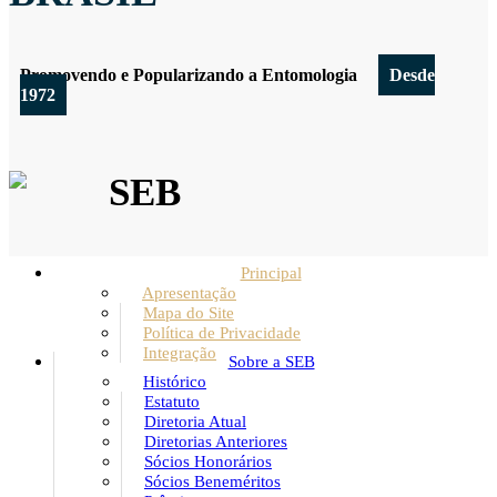
Promovendo e Popularizando a Entomologia
Desde
1972
SEB
Principal
Apresentação
Mapa do Site
Política de Privacidade
Integração
Sobre a SEB
Histórico
Estatuto
Diretoria Atual
Diretorias Anteriores
Sócios Honorários
Sócios Beneméritos