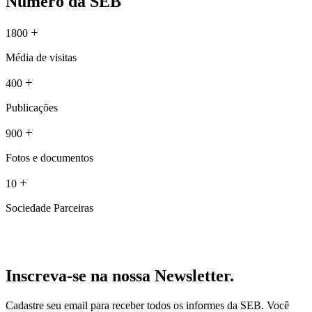
Número da SEB
+
1800
Média de visitas
+
400
Publicações
+
900
Fotos e documentos
+
10
Sociedade Parceiras
Inscreva-se na nossa Newsletter.
Cadastre seu email para receber todos os informes da SEB. Você