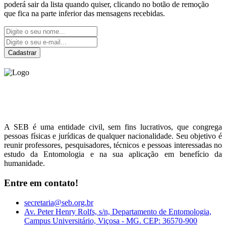
poderá sair da lista quando quiser, clicando no botão de remoção
que fica na parte inferior das mensagens recebidas.
Cadastrar
Sociedade Entomológica
do Brasil
A SEB é uma entidade civil, sem fins lucrativos, que congrega
pessoas físicas e jurídicas de qualquer nacionalidade. Seu objetivo é
reunir professores, pesquisadores, técnicos e pessoas interessadas no
estudo da Entomologia e na sua aplicação em benefício da
humanidade.
Entre em contato!
secretaria@seb.org.br
Av. Peter Henry Rolfs, s/n, Departamento de Entomologia,
Campus Universitário, Viçosa - MG. CEP: 36570-900