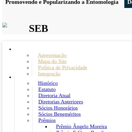
Promovendo e Popularizando a Entomologia
D
SEB
Apresentação
Mapa do Site
Política de Privacidade
Integração
Histórico
Estatuto
Diretoria Atual
Diretorias Anteriores
Sócios Honorários
Sócios Beneméritos
Prêmios
Prêmio Ângelo Moreira