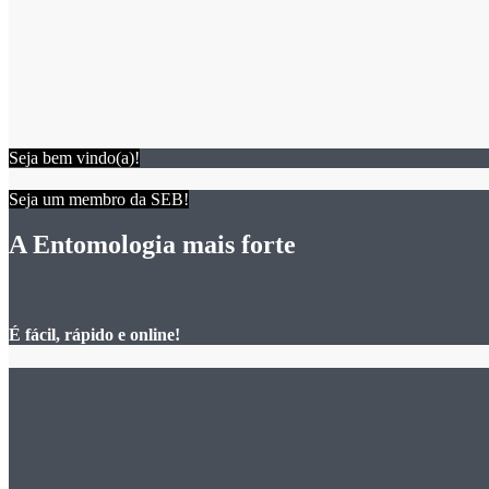
Seja bem vindo(a)!
Seja um membro da SEB!
A Entomologia mais forte
É fácil, rápido e online!