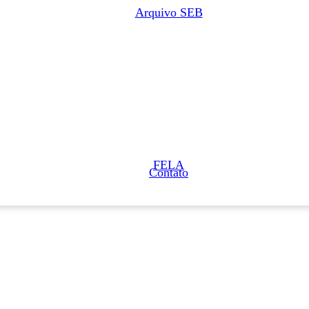
Arquivo SEB
FELA
Contato