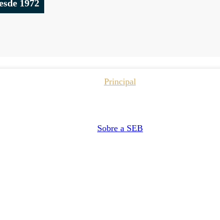
esde 1972
Principal
Sobre a SEB