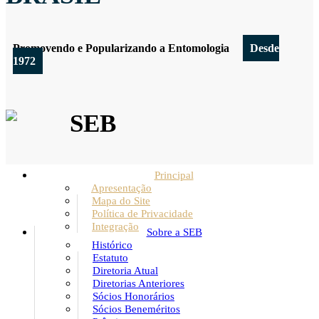
Promovendo e Popularizando a Entomologia
Desde
1972
SEB
Principal
Apresentação
Mapa do Site
Política de Privacidade
Integração
Sobre a SEB
Histórico
Estatuto
Diretoria Atual
Diretorias Anteriores
Sócios Honorários
Sócios Beneméritos