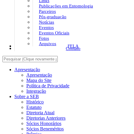
Links
Publicações em Entomologia
Parceiros
Pós-graduação
Notícias
Eventos
Eventos Oficiais
Fotos
Arquivos
FELA
Contato
Apresentação
Apresentação
Mapa do Site
Política de Privacidade
Integração
Sobre a SEB
Histórico
Estatuto
Diretoria Atual
Diretorias Anteriores
Sócios Honorários
Sócios Beneméritos