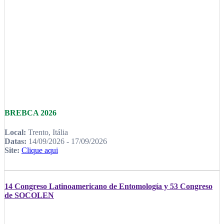
BREBCA 2026
Local:
Trento, Itália
Datas:
14/09/2026 - 17/09/2026
Site:
Clique aqui
14 Congreso Latinoamericano de Entomología y 53 Congreso
de SOCOLEN