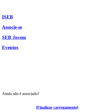
ISEB
Associe-se
SEB Jovem
Eventos
Ainda não é associado?
Algumas vantagens para associados
[Finalizar carregamento]