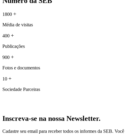
Número da SEB
+
1800
Média de visitas
+
400
Publicações
+
900
Fotos e documentos
+
10
Sociedade Parceiras
Inscreva-se na nossa Newsletter.
Cadastre seu email para receber todos os informes da SEB. Você