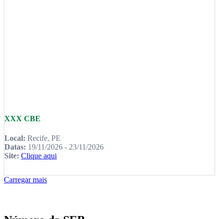
XXX CBE
Local:
Recife, PE
Datas:
19/11/2026 - 23/11/2026
Site:
Clique aqui
Carregar mais