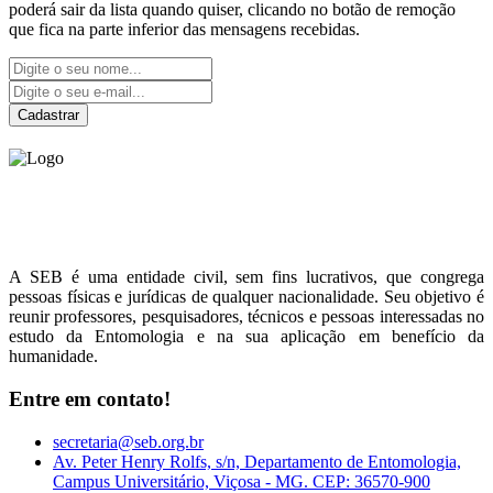
poderá sair da lista quando quiser, clicando no botão de remoção
que fica na parte inferior das mensagens recebidas.
Cadastrar
Sociedade Entomológica
do Brasil
A SEB é uma entidade civil, sem fins lucrativos, que congrega
pessoas físicas e jurídicas de qualquer nacionalidade. Seu objetivo é
reunir professores, pesquisadores, técnicos e pessoas interessadas no
estudo da Entomologia e na sua aplicação em benefício da
humanidade.
Entre em contato!
secretaria@seb.org.br
Av. Peter Henry Rolfs, s/n, Departamento de Entomologia,
Campus Universitário, Viçosa - MG. CEP: 36570-900