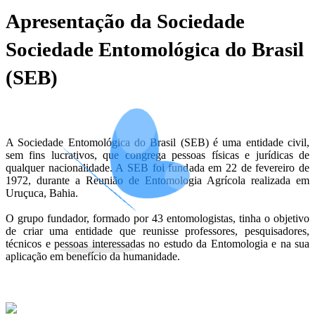
Apresentação da Sociedade
Sociedade Entomológica do Brasil
(SEB)
A Sociedade Entomológica do Brasil (SEB) é uma entidade civil,
sem fins lucrativos, que congrega pessoas físicas e jurídicas de
qualquer nacionalidade. A SEB foi fundada em 22 de fevereiro de
1972, durante a Reunião de Entomologia Agrícola realizada em
Uruçuca, Bahia.
O grupo fundador, formado por 43 entomologistas, tinha o objetivo
de criar uma entidade que reunisse professores, pesquisadores,
técnicos e pessoas interessadas no estudo da Entomologia e na sua
aplicação em benefício da humanidade.